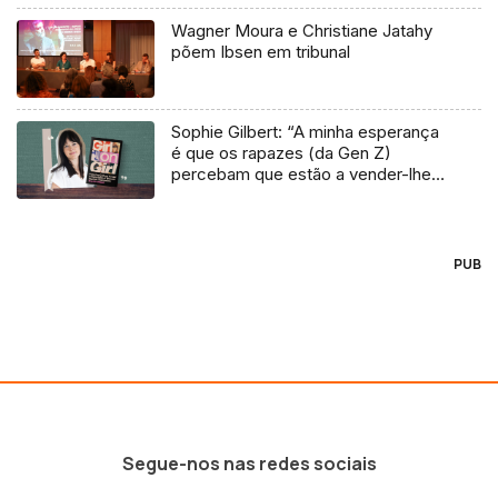
Wagner Moura e Christiane Jatahy
põem Ibsen em tribunal
Sophie Gilbert: “A minha esperança
é que os rapazes (da Gen Z)
percebam que estão a vender-lhes
uma mentira”
PUB
Segue-nos nas redes sociais