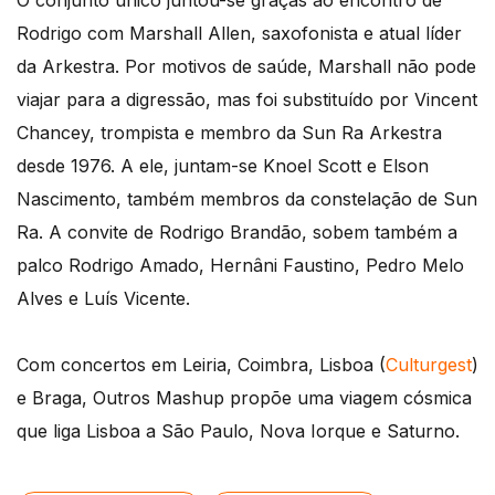
O conjunto único juntou-se graças ao encontro de
Rodrigo com Marshall Allen, saxofonista e atual líder
da Arkestra. Por motivos de saúde, Marshall não pode
viajar para a digressão, mas foi substituído por Vincent
Chancey, trompista e membro da Sun Ra Arkestra
desde 1976. A ele, juntam-se Knoel Scott e Elson
Nascimento, também membros da constelação de Sun
Ra. A convite de Rodrigo Brandão, sobem também a
palco Rodrigo Amado, Hernâni Faustino, Pedro Melo
Alves e Luís Vicente.
Com concertos em Leiria, Coimbra, Lisboa (
Culturgest
)
e Braga, Outros Mashup propõe uma viagem cósmica
que liga Lisboa a São Paulo, Nova Iorque e Saturno.