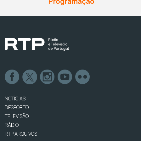
Programação
NOTÍCIAS
DESPORTO
TELEVISÃO
RÁDIO
RTP ARQUIVOS