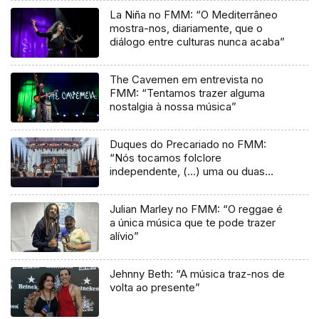
La Niña no FMM: “O Mediterrâneo
mostra-nos, diariamente, que o
diálogo entre culturas nunca acaba”
The Cavemen em entrevista no
FMM: “Tentamos trazer alguma
nostalgia à nossa música”
Duques do Precariado no FMM:
“Nós tocamos folclore
independente, (…) uma ou duas
músicas tradicionais do futuro”
Julian Marley no FMM: “O reggae é
a única música que te pode trazer
alívio”
Jehnny Beth: “A música traz-nos de
volta ao presente”