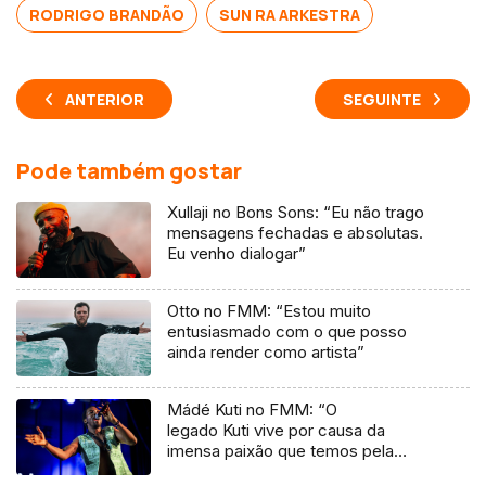
RODRIGO BRANDÃO
SUN RA ARKESTRA
ANTERIOR
SEGUINTE
Pode também gostar
Xullaji no Bons Sons: “Eu não trago
mensagens fechadas e absolutas.
Eu venho dialogar”
Otto no FMM: “Estou muito
entusiasmado com o que posso
ainda render como artista”
Mádé Kuti no FMM: “O
legado Kuti vive por causa da
imensa paixão que temos pela
música”