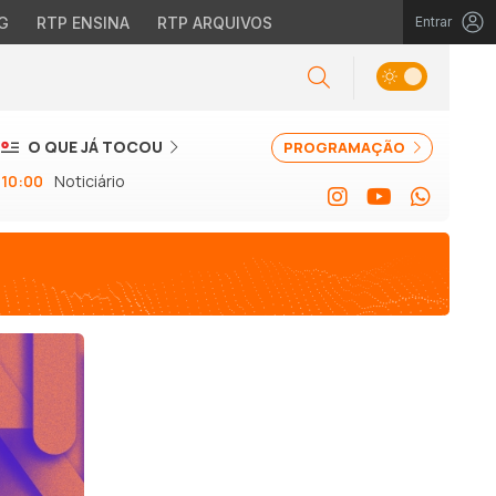
G
RTP ENSINA
RTP ARQUIVOS
Entrar
O QUE JÁ TOCOU
PROGRAMAÇÃO
10:00
Noticiário