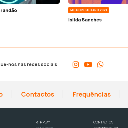
Brandão
MELHORES DO ANO 2021
Isilda Sanches
ue-nos nas redes sociais
o
Contactos
Frequências
RTP PLAY
CONTACTOS