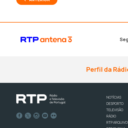
Seg
Perfil da Rádi
NOTÍCIAS
DESPORTO
TELEVISÃO
RÁDIO
RTP ARQUIVO