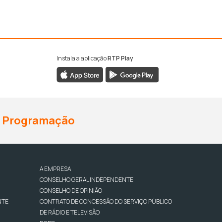
Instala a aplicação
RTP Play
Programação
A EMPRESA
CONSELHO GERAL INDEPENDENTE
CONSELHO DE OPINIÃO
NTE
CONTRATO DE CONCESSÃO DO SERVIÇO PÚBLICO
DE RÁDIO E TELEVISÃO