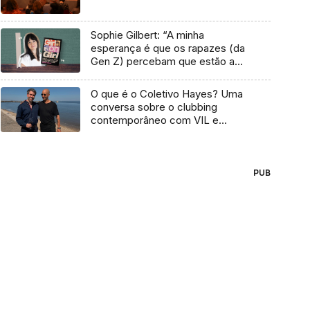
Sophie Gilbert: “A minha
esperança é que os rapazes (da
Gen Z) percebam que estão a
vender-lhes uma mentira”
O que é o Coletivo Hayes? Uma
conversa sobre o clubbing
contemporâneo com VIL e
Temudo
PUB