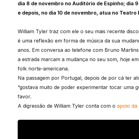
dia 8 de novembro no Auditório de Espinho; dia 
e depois, no dia 10 de novembro, atua no Teatro
William Tyler traz com ele o seu mais recente disc
é uma reflexão em forma de música da sua mudanç
anos. Em conversa ao telefone com Bruno Martins,
a estrada marcam a mudança no seu som, hoje em d
folk norte-americana.
Na passagem por Portugal, depois de por cá ter at
“gostava muito de poder experimentar tocar uma gu
favor.
A digressão de William Tyler conta com o
apoio da