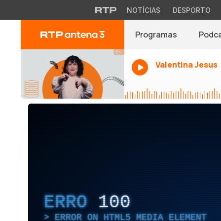
NOTÍCIAS
DESPORTO
Programas
Podc
Valentina Jesus
ERRO
100
ERROR ON HTML5 MEDIA ELEMENT