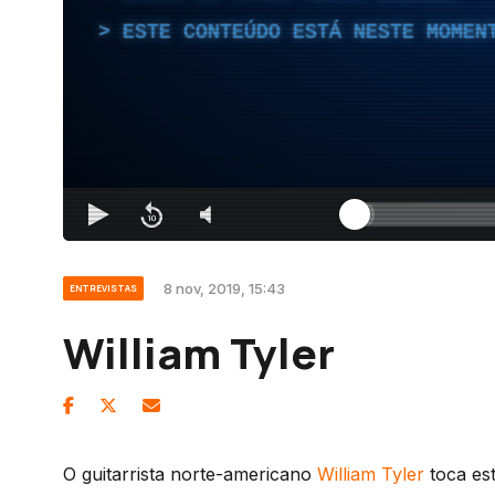
ESTE CONTEÚDO ESTÁ NESTE MOMEN
8 nov, 2019, 15:43
ENTREVISTAS
William Tyler
O guitarrista norte-americano
William Tyler
toca est