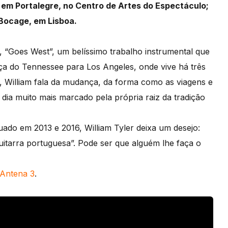
9 em Portalegre, no Centro de Artes do Espectáculo;
 Bocage, em Lisboa.
o, “Goes West”, um belíssimo trabalho instrumental que
a do Tennessee para Los Angeles, onde vive há três
 William fala da mudança, da forma como as viagens e
ia muito mais marcado pela própria raiz da tradição
uado em 2013 e 2016, William Tyler deixa um desejo:
itarra portuguesa”. Pode ser que alguém lhe faça o
 Antena 3
.