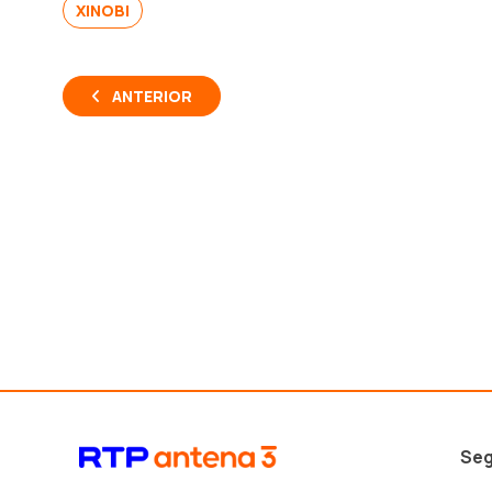
XINOBI
ANTERIOR
Seg