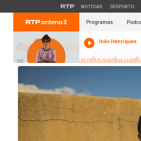
NOTÍCIAS
DESPORTO
Programas
Podc
Inês Henriques