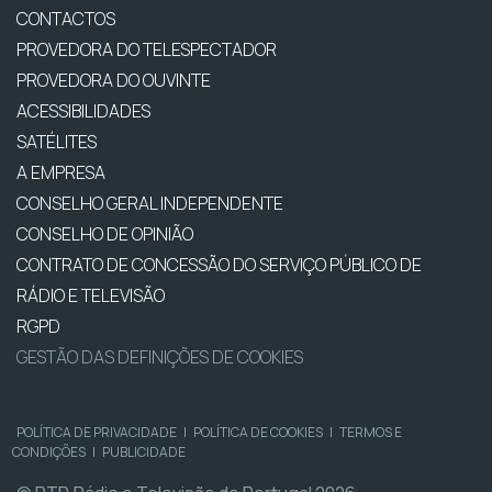
CONTACTOS
PROVEDORA DO TELESPECTADOR
PROVEDORA DO OUVINTE
ACESSIBILIDADES
SATÉLITES
A EMPRESA
CONSELHO GERAL INDEPENDENTE
CONSELHO DE OPINIÃO
CONTRATO DE CONCESSÃO DO SERVIÇO PÚBLICO DE
RÁDIO E TELEVISÃO
RGPD
GESTÃO DAS DEFINIÇÕES DE COOKIES
POLÍTICA DE PRIVACIDADE
|
POLÍTICA DE COOKIES
|
TERMOS E
CONDIÇÕES
|
PUBLICIDADE