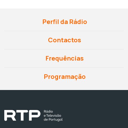
Perfil da Rádio
Contactos
Frequências
Programação