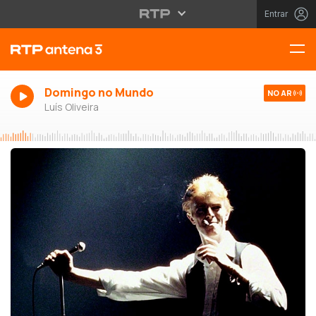
Entrar
Domingo no Mundo
NO AR
Luís Oliveira