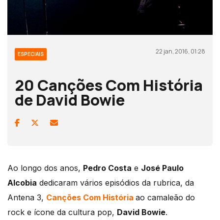
22 jan, 2016, 01:28
ESPECIAIS
20 Canções Com História
de David Bowie
Ao longo dos anos,
Pedro Costa
e
José Paulo
Alcobia
dedicaram vários episódios da rubrica, da
Antena 3,
Canções Com História
ao camaleão do
rock e ícone da cultura pop,
David Bowie
.