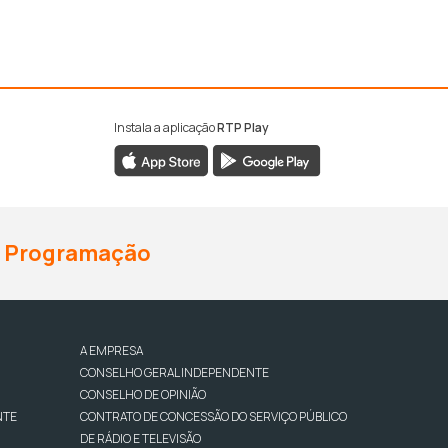
Instala a aplicação
RTP Play
Programação
A EMPRESA
CONSELHO GERAL INDEPENDENTE
CONSELHO DE OPINIÃO
NTE
CONTRATO DE CONCESSÃO DO SERVIÇO PÚBLICO
DE RÁDIO E TELEVISÃO