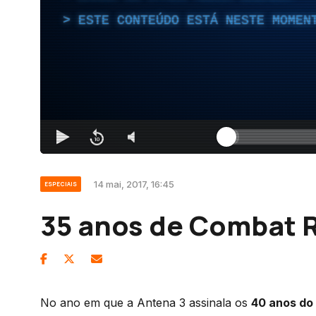
ESTE CONTEÚDO ESTÁ NESTE MOMEN
14 mai, 2017, 16:45
ESPECIAIS
35 anos de Combat 
No ano em que a Antena 3 assinala os
40 anos do