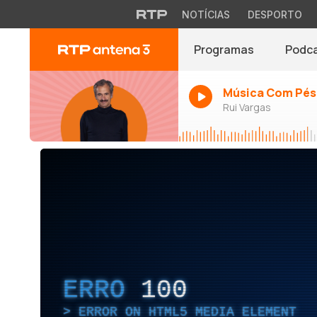
NOTÍCIAS
DESPORTO
Programas
Podc
Música Com Pés
Rui Vargas
ERRO
100
ERROR ON HTML5 MEDIA ELEMENT