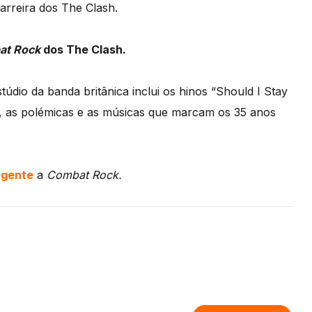
arreira dos The Clash.
at Rock
dos The Clash.
estúdio da banda britânica inclui os hinos “Should I Stay
s, as polémicas e as músicas que marcam os 35 anos
egente
a
Combat Rock.