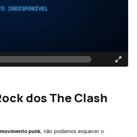
TO INDISPONÍVEL
Rock dos The Clash
 movimento punk
, não podíamos esquecer o