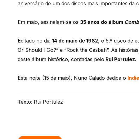
aniversário de um dos discos mais importantes da c
Em maio, assinalam-se os
35 anos do álbum
Comb
Editado no dia
14 de maio de 1982
, o 5.º disco de 
Or Should I Go?” e “Rock the Casbah”. As história
deste álbum histórico, contadas pelo
Rui Portulez.
Esta noite (15 de maio), Nuno Calado dedica o
Indi
Texto: Rui Portulez