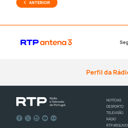
ANTERIOR
Seg
Perfil da Rádi
NOTÍCIAS
DESPORTO
TELEVISÃO
RÁDIO
RTP ARQUIVO