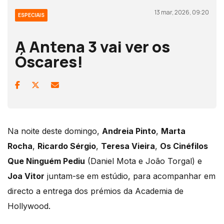
13 mar, 2026, 09:20
ESPECIAIS
A Antena 3 vai ver os
Óscares!
Na noite deste domingo,
Andreia Pinto
,
Marta
Rocha
,
Ricardo
Sérgio
,
Teresa Vieira
,
Os Cinéfilos
Que Ninguém Pediu
(Daniel Mota e João Torgal) e
Joa Vitor
juntam-se em estúdio, para acompanhar em
directo a entrega dos prémios da Academia de
Hollywood.