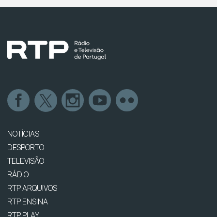
NOTÍCIAS
DESPORTO
TELEVISÃO
RÁDIO
RTP ARQUIVOS
RTP ENSINA
RTP PLAY