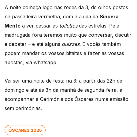
A noite começa logo nas redes da 3, de olhos postos
na passadeira vermelha, com a ajuda da
Sincera
Mente
a ver passar as
toilettes
das estrelas. Pela
madrugada fora teremos muito que conversar, discutir
e debater – e até alguns
quizzes
. E vocês também
podem mandar os vossos bitaites e fazer as vossas
apostas, via whatsapp.
Vai ser uma noite de festa na 3: a partir das 22h de
domingo e até às 3h da manhã de segunda-feira, a
acompanhar a Cerimónia dos Óscares numa emissão
sem cerimónias.
ÓSCARES 2026