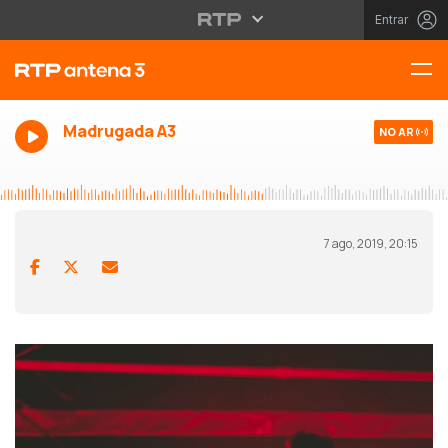
Entrar
Madrugada A3
NO AR
7 ago, 2019, 20:15