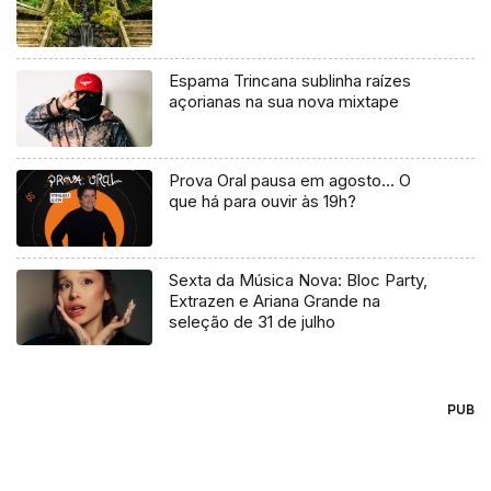
Espama Trincana sublinha raízes
açorianas na sua nova mixtape
Prova Oral pausa em agosto… O
que há para ouvir às 19h?
Sexta da Música Nova: Bloc Party,
Extrazen e Ariana Grande na
seleção de 31 de julho
PUB