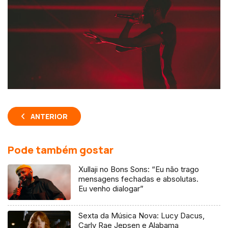
ANTERIOR
Pode também gostar
Xullaji no Bons Sons: “Eu não trago
mensagens fechadas e absolutas.
Eu venho dialogar”
Sexta da Música Nova: Lucy Dacus,
Carly Rae Jepsen e Alabama