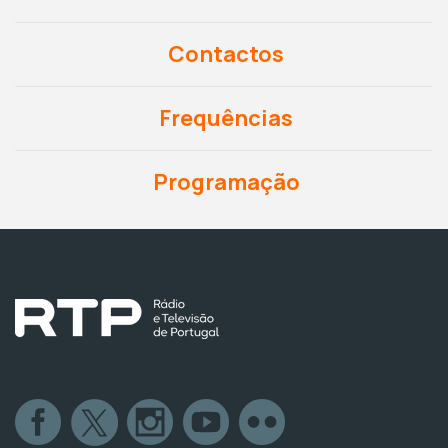
Contactos
Frequências
Programação