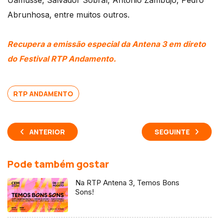
Uamusse, Salvador Sobral, António Zambujo, Pedro
Abrunhosa, entre muitos outros.
Recupera a emissão especial da Antena 3 em direto
do Festival RTP Andamento.
RTP ANDAMENTO
ANTERIOR
SEGUINTE
Pode também gostar
Na RTP Antena 3, Temos Bons
Sons!