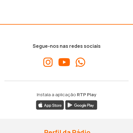
Segue-nos nas redes sociais
Instala a aplicação
RTP Play
Perfil da Rádio