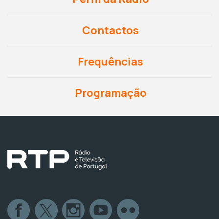
Contactos
Frequências
Programação