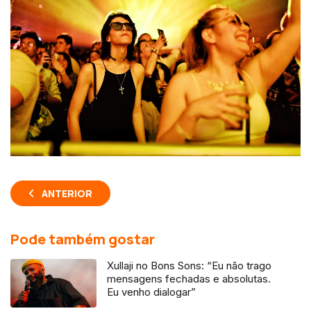
ANTERIOR
Pode também gostar
Xullaji no Bons Sons: “Eu não trago
mensagens fechadas e absolutas.
Eu venho dialogar”