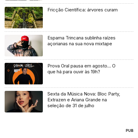
Fricção Científica: árvores curam
Espama Trincana sublinha raízes
açorianas na sua nova mixtape
Prova Oral pausa em agosto… O
que há para ouvir às 19h?
Sexta da Música Nova: Bloc Party,
Extrazen e Ariana Grande na
seleção de 31 de julho
PUB