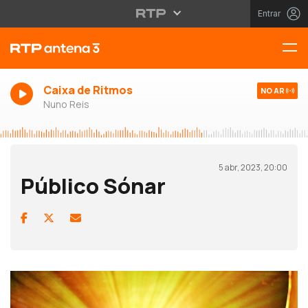
Entrar
Caixa de Ritmos
NO AR
Nuno Reis
5 abr, 2023, 20:00
Público Sónar