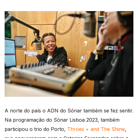
A norte do país o ADN do Sónar também se fez sentir.
Na programação do Sónar Lisboa 2023, também
participou o trio do Porto,
Throes + and The Shine
,