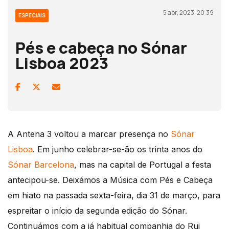
5 abr, 2023, 20:39
ESPECIAIS
Pés e cabeça no Sónar
Lisboa 2023
A Antena 3 voltou a marcar presença no
Sónar
Lisboa
. Em junho celebrar-se-ão os trinta anos do
Sónar Barcelona
, mas na capital de Portugal a festa
antecipou-se. Deixámos a Música com Pés e Cabeça
em hiato na passada sexta-feira, dia 31 de março, para
espreitar o início da segunda edição do Sónar.
Continuámos com a já habitual companhia do Rui