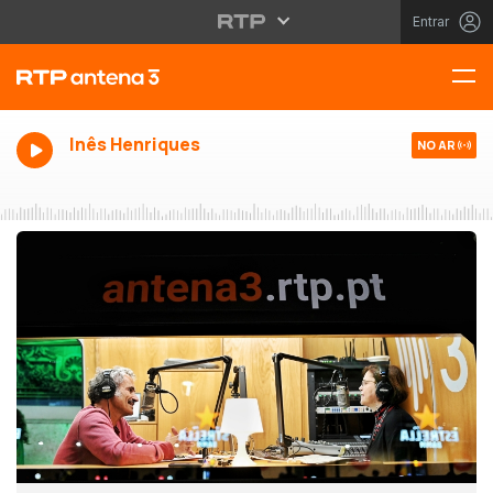
Entrar
Inês Henriques
NO AR