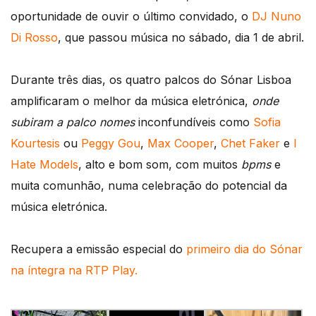
áudio
oportunidade de ouvir o último convidado, o
DJ Nuno
Di Rosso
, que passou música no sábado, dia 1 de abril.
Durante três dias, os quatro palcos do Sónar Lisboa
amplificaram o melhor da música eletrónica,
onde
subiram a palco nomes
inconfundíveis como
Sofia
Kourtesis
ou
Peggy Gou
,
Max Cooper
,
Chet Faker
e
I
Hate Models
, alto e bom som, com muitos
bpms
e
muita comunhão, numa celebração do potencial da
música eletrónica.
Recupera a emissão especial do
primeiro dia do Sónar
na íntegra na RTP Play.