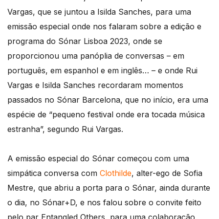
Vargas, que se juntou a Isilda Sanches, para uma
emissão especial onde nos falaram sobre a edição e
programa do Sónar Lisboa 2023, onde se
proporcionou uma panóplia de conversas – em
português, em espanhol e em inglês… – e onde Rui
Vargas e Isilda Sanches recordaram momentos
passados no Sónar Barcelona, que no início, era uma
espécie de “pequeno festival onde era tocada música
estranha”, segundo Rui Vargas.
A emissão especial do Sónar começou com uma
simpática conversa com
Clothilde
, alter-ego de Sofia
Mestre, que abriu a porta para o Sónar, ainda durante
o dia, no Sónar+D, e nos falou sobre o convite feito
pelo par Entangled Others, para uma colaboração,