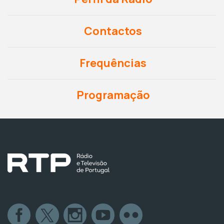
Contactos
Frequências
Programação