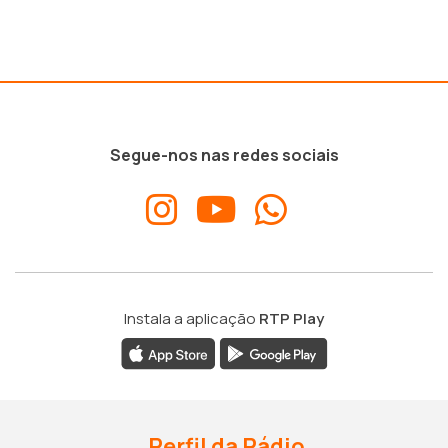
Segue-nos nas redes sociais
Instala a aplicação
RTP Play
Perfil da Rádio