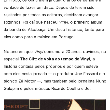
Em 1998, os Gift tinham já quatro anos de banda e a
vontade de fazer um disco. Depois de terem sido
rejeitados por todas as editoras, decidiram avançar
sozinhos. Foi daí que nasceu
Vinyl
, o primeiro álbum
da banda de Alcobaça. Um disco histórico, tanto para
eles como para a música em Portugal.
No ano em que
Vinyl
comemora 20 anos, ouvimos, no
especial
The Gift: de volta ao tempo do Vinyl
, a
história contada pelos próprios e por quem esteve
com eles nesta jornada — o produtor Joe Fossard e o
técnico Zé Motor —, mas também pelo jornalista Nuno
Galopim e pelos músicos Ricardo Coelho e Jel.