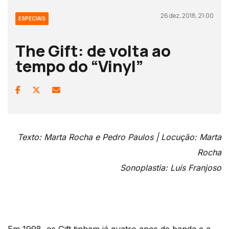
26 dez, 2018, 21:00
ESPECIAIS
The Gift: de volta ao
tempo do “Vinyl”
Texto: Marta Rocha e Pedro Paulos | Locução: Marta
Rocha
Sonoplastia: Luís Franjoso