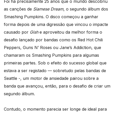
Foi há precisamente 25 anos que o mundo descobriu
as canções de
Siamese Dream
, o segundo álbum dos
Smashing Pumpkins. O disco começou a ganhar
forma depois de uma digressão que vincou o impacte
causado por
Gish
e aproveitou da melhor forma o
desafio lançado por bandas como os Red Hot Chili
Peppers, Guns N’ Roses ou Jane’s Addiction, que
chamaram os Smashing Pumpkins para algumas
primeiras partes. Sob o efeito do sucesso global que
estava a ser registado — sobretudo pelas bandas de
Seattle -, um motor de ansiedade pairou sobre a
banda que avançou, então, para o desafio de criar um
segundo álbum.
Contudo, o momento parecia ser longe de ideal para