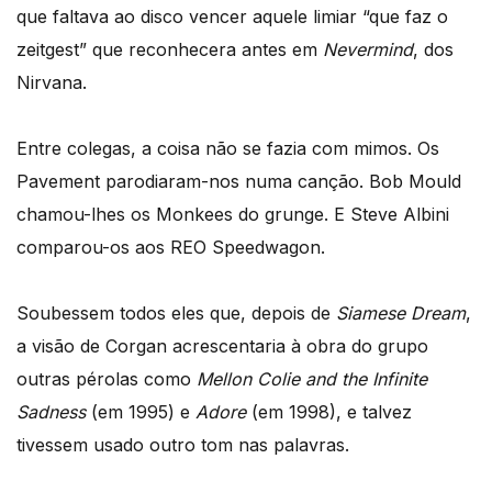
que faltava ao disco vencer aquele limiar “que faz o
zeitgest” que reconhecera antes em
Nevermind
, dos
Nirvana.
Entre colegas, a coisa não se fazia com mimos. Os
Pavement parodiaram-nos numa canção. Bob Mould
chamou-lhes os Monkees do grunge. E Steve Albini
comparou-os aos REO Speedwagon.
Soubessem todos eles que, depois de
Siamese Dream
,
a visão de Corgan acrescentaria à obra do grupo
outras pérolas como
Mellon Colie and the Infinite
Sadness
(em 1995) e
Adore
(em 1998), e talvez
tivessem usado outro tom nas palavras.