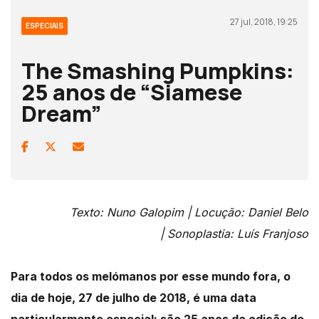
27 jul, 2018, 19:25
ESPECIAIS
The Smashing Pumpkins:
25 anos de “Siamese
Dream”
Texto: Nuno Galopim |
Locução: Daniel Belo
|
Sonoplastia: Luís Franjoso
Para todos os melómanos por esse mundo fora, o
dia de hoje, 27 de julho de 2018, é uma data