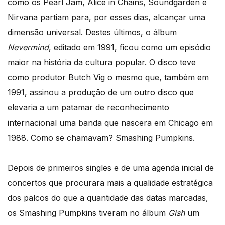
como os Pearl Jam, Alice in Chains, Soundgarden e
Nirvana partiam para, por esses dias, alcançar uma
dimensão universal. Destes últimos, o álbum
Nevermind
, editado em 1991, ficou como um episódio
maior na história da cultura popular. O disco teve
como produtor Butch Vig o mesmo que, também em
1991, assinou a produção de um outro disco que
elevaria a um patamar de reconhecimento
internacional uma banda que nascera em Chicago em
1988. Como se chamavam? Smashing Pumpkins.
Depois de primeiros singles e de uma agenda inicial de
concertos que procurara mais a qualidade estratégica
dos palcos do que a quantidade das datas marcadas,
os Smashing Pumpkins tiveram no álbum
Gish
um