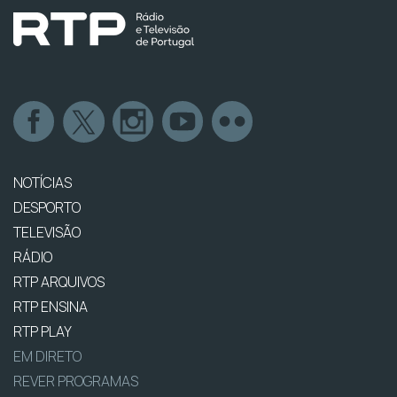
NOTÍCIAS
DESPORTO
TELEVISÃO
RÁDIO
RTP ARQUIVOS
RTP ENSINA
RTP PLAY
EM DIRETO
REVER PROGRAMAS