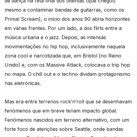
de dança na reta final dos oitentas (que chegou
mesmo a contaminar bandas de guitarras, como os
Primal Scream), o início dos anos 90 abria horizontes
em várias frentes. Por um lado, a dos flirts entre a
música urbana e o jazz. Depois, as intensas
movimentações no hip hop, inclusivamente naquela
zona cool e narcotizada que, em Bristol (no Reino
Unido) e, com os Massive Attack, colocava o trip hop
no mapa. O chill out e o techno dividam protagonismo
nas eletrónicas.
Mas era entre terrenos rock’n’roll que se desenhavam
fenómenos que em breve teriam impacto global.
Fenómenos nascidos em terreno alternativo, com um
forte foco de atenções sobre Seattle, onde bandas