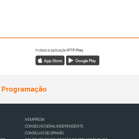
Instala a aplicação
RTP Play
Programação
A EMPRESA
CONSELHO GERAL INDEPENDENTE
CONSELHO DE OPINIÃO