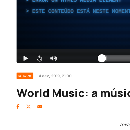
4 dez, 2019, 21:00
ESPECIAIS
World Music: a músi
Text