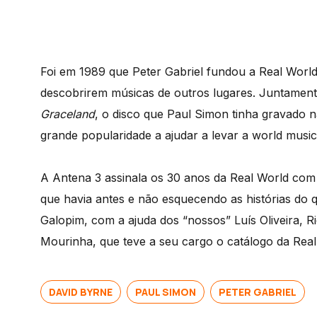
Foi em 1989 que Peter Gabriel fundou a Real World
descobrirem músicas de outros lugares. Juntament
Graceland
, o disco que Paul Simon tinha gravado 
grande popularidade a ajudar a levar a world music
A Antena 3 assinala os 30 anos da Real World co
que havia antes e não esquecendo as histórias do
Galopim, com a ajuda dos “nossos” Luís Oliveira, 
Mourinha, que teve a seu cargo o catálogo da Rea
DAVID BYRNE
PAUL SIMON
PETER GABRIEL