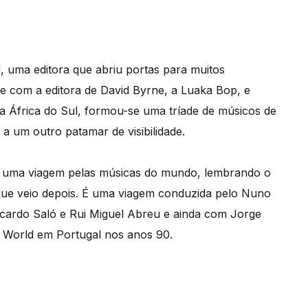
, uma editora que abriu portas para muitos
e com a editora de David Byrne, a Luaka Bop, e
na África do Sul, formou-se uma tríade de músicos de
 a um outro patamar de visibilidade.
m uma viagem pelas músicas do mundo, lembrando o
 que veio depois. É uma viagem conduzida pelo Nuno
Ricardo Saló e Rui Miguel Abreu e ainda com Jorge
l World em Portugal nos anos 90.