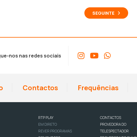
SEGUINTE
ue-nos nas redes sociais
o
Contactos
Frequências
RTP PLAY
CONTACTOS
EM DIRETO
PROVEDORA DO
REVER PROGRAMAS
TELESPECTADOR