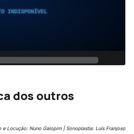
ca dos outros
o e Locução: Nuno Galopim |
Sonoplastia: Luís Franjoso