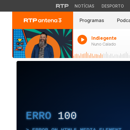
NOTÍCIAS
DESPORTO
Programas
Podc
Indiegente
Nuno Calado