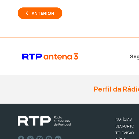
ANTERIOR
Seg
Perfil da Rádi
NOTÍCIAS
DESPORTO
TELEVISÃO