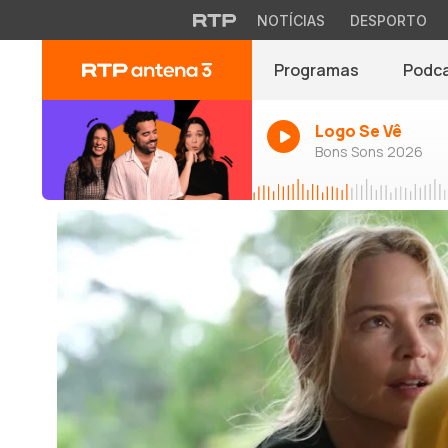
NOTÍCIAS
DESPORTO
Programas
Podc
Logo Se Vê
Bons Sons 2026