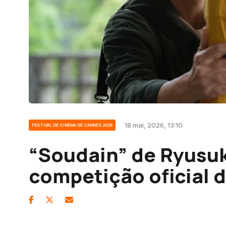
18 mai, 2026, 13:10
FESTIVAL DE CINEMA DE CANNES 2026
“Soudain” de Ryusu
competição oficial 