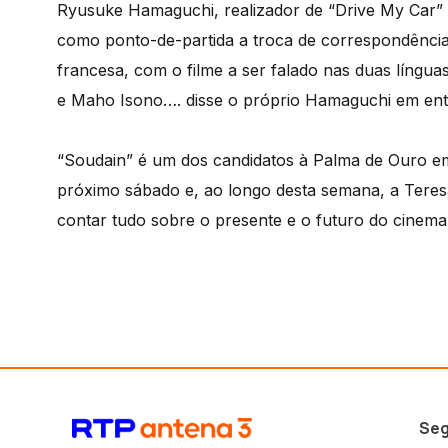
Ryusuke Hamaguchi, realizador de “Drive My Car” 
como ponto-de-partida a troca de correspondência
francesa, com o filme a ser falado nas duas língua
e Maho Isono…. disse o próprio Hamaguchi em ent
“Soudain” é um dos candidatos à Palma de Ouro em
próximo sábado e, ao longo desta semana, a Teresa
contar tudo sobre o presente e o futuro do cinema
Seg