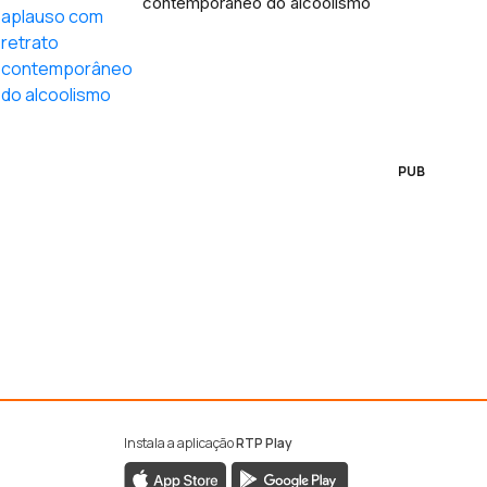
contemporâneo do alcoolismo
PUB
Instala a aplicação
RTP Play