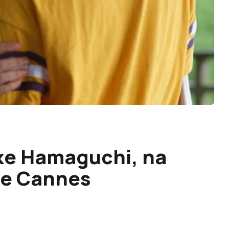
ke Hamaguchi, na
de Cannes