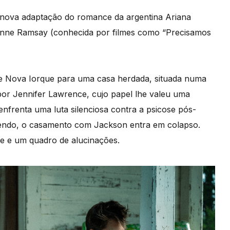
a nova adaptação do romance da argentina Ariana
Lynne Ramsay (conhecida por filmes como “Precisamos
e Nova Iorque para uma casa herdada, situada numa
por Jennifer Lawrence, cujo papel lhe valeu uma
frenta uma luta silenciosa contra a psicose pós-
azendo, o casamento com Jackson entra em colapso.
de e um quadro de alucinações.