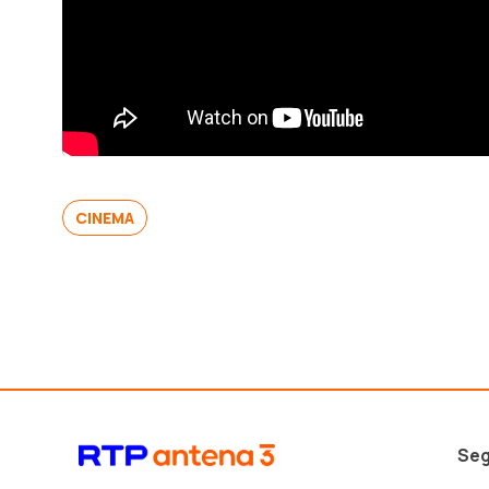
CINEMA
Seg