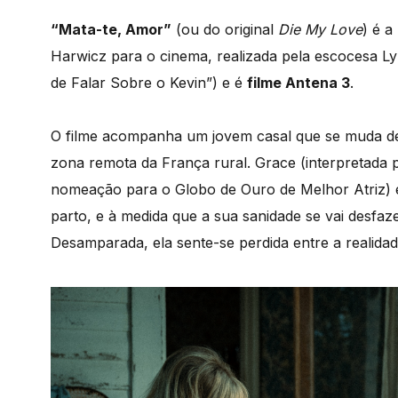
“Mata-te, Amor”
(ou do original
Die My Love
) é 
Harwicz para o cinema, realizada pela escocesa 
de Falar Sobre o Kevin”) e é
filme Antena 3
.
O filme acompanha um jovem casal que se muda d
zona remota da França rural. Grace (interpretada 
nomeação para o Globo de Ouro de Melhor Atriz) en
parto, e à medida que a sua sanidade se vai desf
Desamparada, ela sente-se perdida entre a realida