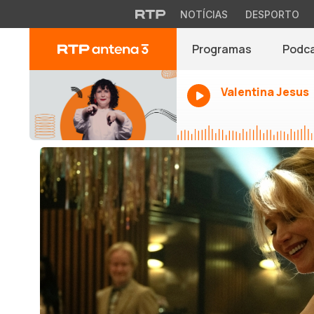
NOTÍCIAS
DESPORTO
Programas
Podc
Valentina Jesus