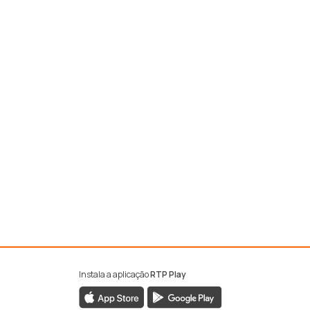
Instala a aplicação
RTP Play