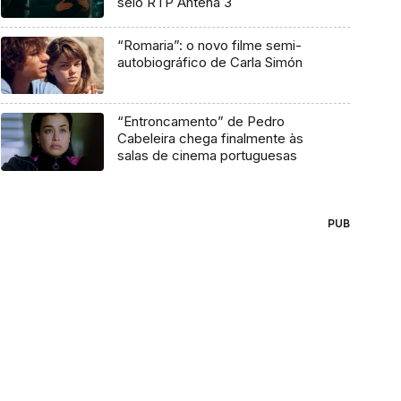
selo RTP Antena 3
“Romaria”: o novo filme semi-
autobiográfico de Carla Simón
“Entroncamento” de Pedro
Cabeleira chega finalmente às
salas de cinema portuguesas
PUB