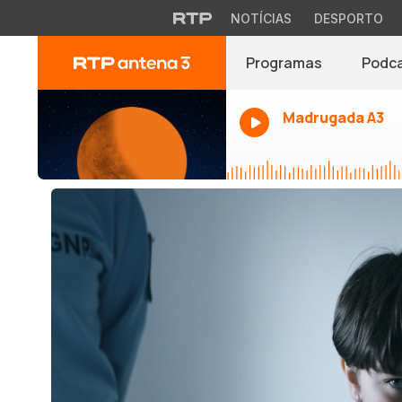
NOTÍCIAS
DESPORTO
Programas
Podc
Madrugada A3