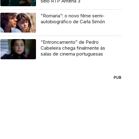
selo RTP Antena 3
“Romaria”: o novo filme semi-
autobiográfico de Carla Simón
“Entroncamento” de Pedro
Cabeleira chega finalmente às
salas de cinema portuguesas
PUB