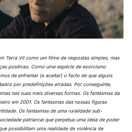
m Terra Vil como um filme de respostas simples, mas
ças positivas. Como uma espécie de exorcismo
mos de enfrentar (e aceitar) o facto de que alguns
tados por predefinições erradas. Por conseguinte,
tasmas nas suas mais diversas formas. Os fantasmas da
ibeiro em 2001. Os fantasmas das nossas figuras
tidade. Os fantasmas de uma ruralidade sub-
ociedade patriarcal que perpetua uma ideia de poder
 que possibilitam uma realidade de violência de