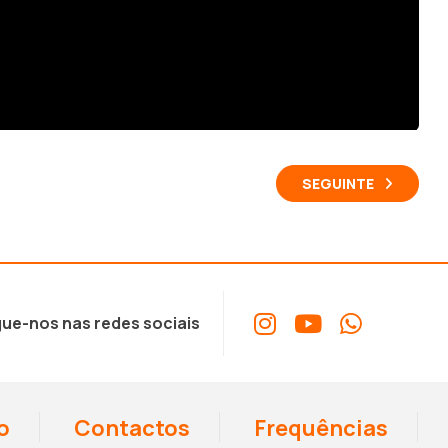
SEGUINTE
ue-nos nas redes sociais
o
Contactos
Frequências