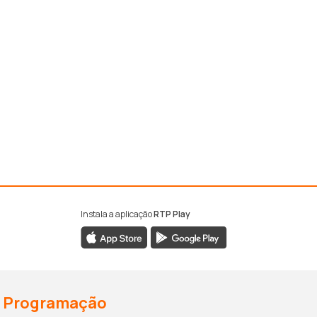
Instala a aplicação
RTP Play
Programação