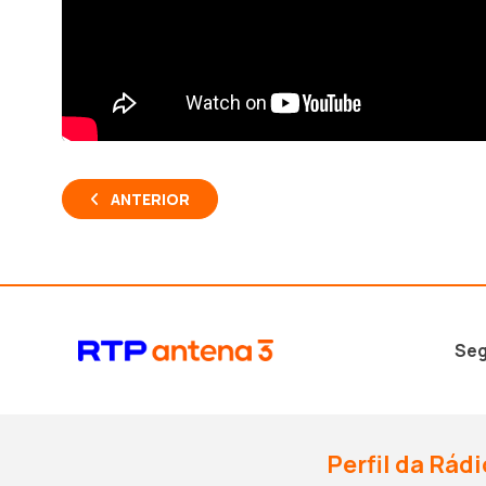
ANTERIOR
Seg
Perfil da Rádi