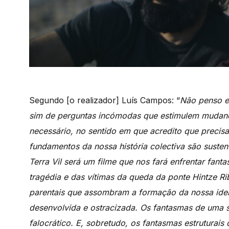
Segundo [o realizador] Luís Campos: “
Não penso e
sim de perguntas incómodas que estimulem mudan
necessário, no sentido em que acredito que precisa
fundamentos da nossa história colectiva são susten
Terra Vil será um filme que nos fará enfrentar fan
tragédia e das vítimas da queda da ponte Hintze R
parentais que assombram a formação da nossa iden
desenvolvida e ostracizada. Os fantasmas de uma s
falocrático. E, sobretudo, os fantasmas estruturais