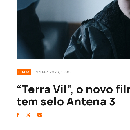
24 fev, 2026, 15:30
FILME A3
“Terra Vil”, o novo f
tem selo Antena 3