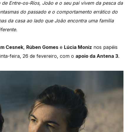
de Entre-os-Rios, João e o seu pai vivem da pesca da
fantasmas do passado e o comportamento errático do
nhas da casa ao lado que João encontra uma família
ferente.
iam Cesnek
,
Rúben Gomes
e
Lúcia Moniz
nos papéis
inta-feira, 26 de fevereiro, com o
apoio da Antena 3
.