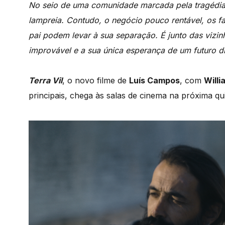
No seio de uma comunidade marcada pela tragédia 
lampreia. Contudo, o negócio pouco rentável, os 
pai podem levar à sua separação. É junto das vizi
improvável e a sua única esperança de um futuro di
Terra Vil
, o novo filme de
Luís Campos
, com
Will
principais, chega às salas de cinema na próxima qu