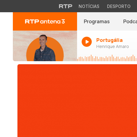
NOTÍCIAS
DESPORTO
Programas
Podc
Portugália
Henrique Amaro