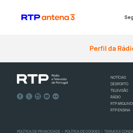
Seg
Perfil da Rádi
NOTÍCIAS
DESPORTO
TELEVISÃO
RÁDIO
RTP ARQUIVO
RTP ENSINA
POLÍTICA DE PRIVACIDADE
POLÍTICA DE COOKIES
TERMOS E COND
|
|