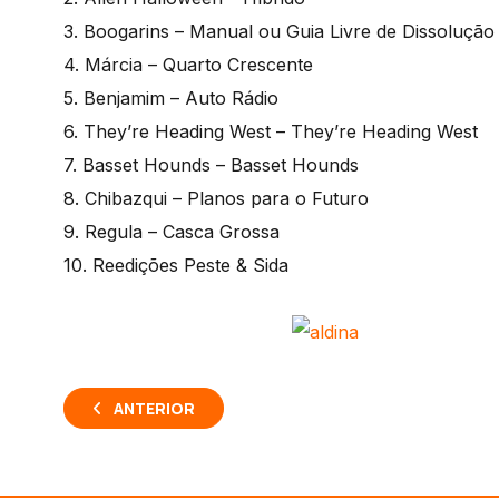
3. Boogarins – Manual ou Guia Livre de Dissoluçã
4. Márcia – Quarto Crescente
5. Benjamim – Auto Rádio
6. They’re Heading West – They’re Heading West
7. Basset Hounds – Basset Hounds
8. Chibazqui – Planos para o Futuro
9. Regula – Casca Grossa
10. Reedições Peste & Sida
ANTERIOR