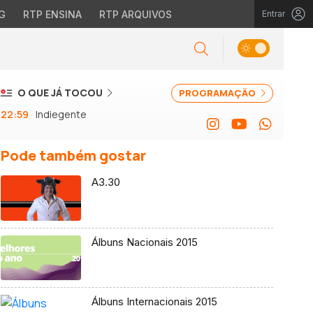
G
RTP ENSINA
RTP ARQUIVOS
Entrar
O QUE JÁ TOCOU
PROGRAMAÇÃO
22:59
Indiegente
Pode também gostar
A3.30
Álbuns Nacionais 2015
Álbuns Internacionais 2015