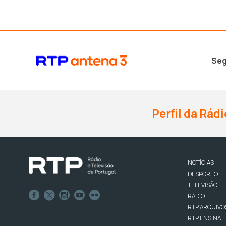
Seg
Perfil da Rádi
NOTÍCIAS
DESPORTO
TELEVISÃO
RÁDIO
RTP ARQUIVO
RTP ENSINA