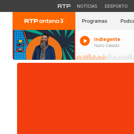
NOTÍCIAS
DESPORTO
Programas
Podc
Indiegente
Nuno Calado