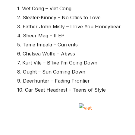
1. Viet Cong – Viet Cong
2. Sleater-Kinney – No Cities to Love
3. Father John Misty – I love You Honeybear
4. Sheer Mag – II EP
5. Tame Impala – Currents
6. Chelsea Wolfe – Abyss
7. Kurt Vile – B’live I’m Going Down
8. Ought – Sun Coming Down
9. Deerhunter – Fading Frontier
10. Car Seat Headrest – Teens of Style