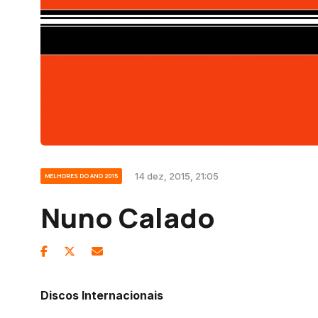
14 dez, 2015, 21:05
MELHORES DO ANO 2015
Nuno Calado
Discos Internacionais