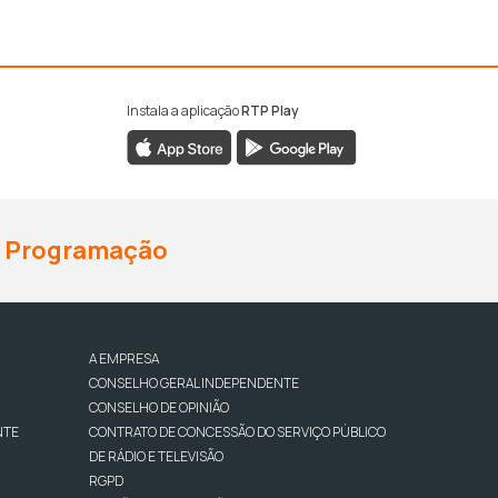
Instala a aplicação
RTP Play
Programação
A EMPRESA
CONSELHO GERAL INDEPENDENTE
CONSELHO DE OPINIÃO
NTE
CONTRATO DE CONCESSÃO DO SERVIÇO PÚBLICO
DE RÁDIO E TELEVISÃO
RGPD