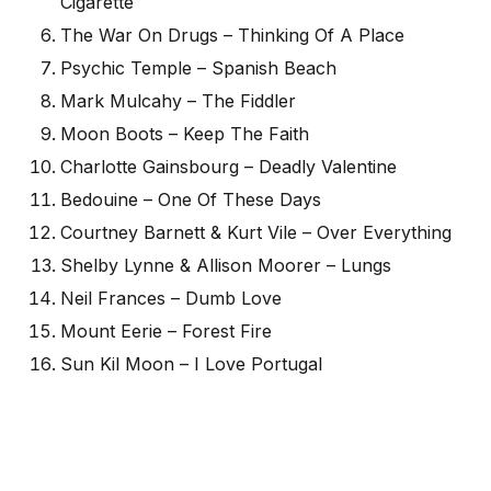
Cigarette
The War On Drugs – Thinking Of A Place
Psychic Temple – Spanish Beach
Mark Mulcahy – The Fiddler
Moon Boots – Keep The Faith
Charlotte Gainsbourg – Deadly Valentine
Bedouine – One Of These Days
Courtney Barnett & Kurt Vile – Over Everything
Shelby Lynne & Allison Moorer – Lungs
Neil Frances – Dumb Love
Mount Eerie – Forest Fire
Sun Kil Moon – I Love Portugal