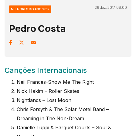
26 dez, 2017, 08:00
MELHORES DO ANO 2017
Pedro Costa
Canções Internacionais
Neil Frances-Show Me The Right
Nick Hakim – Roller Skates
Nightlands – Lost Moon
Chris Forsyth & The Solar Motel Band –
Dreaming in The Non-Dream
Danielle Luppi & Parquet Courts – Soul &