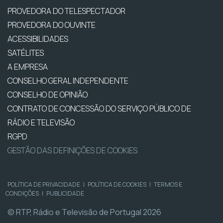
PROVEDORA DO TELESPECTADOR
PROVEDORA DO OUVINTE
ACESSIBILIDADES
SATÉLITES
A EMPRESA
CONSELHO GERAL INDEPENDENTE
CONSELHO DE OPINIÃO
CONTRATO DE CONCESSÃO DO SERVIÇO PÚBLICO DE
RÁDIO E TELEVISÃO
RGPD
GESTÃO DAS DEFINIÇÕES DE COOKIES
POLÍTICA DE PRIVACIDADE
|
POLÍTICA DE COOKIES
|
TERMOS E
CONDIÇÕES
|
PUBLICIDADE
© RTP, Rádio e Televisão de Portugal 2026