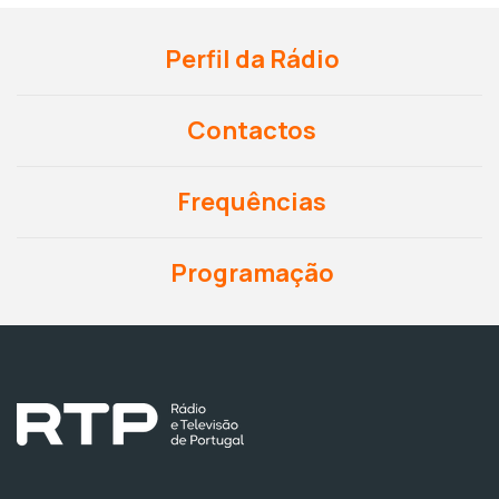
Perfil da Rádio
Contactos
Frequências
Programação