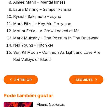
Aimee Mann – Mental Illness
Laura Marling – Semper Femina
Ryuichi Sakamoto – async
Mark Eitzel – Hey Mr. Ferryman
Mount Eerie – A Crow Looked at Me
Mark Mulcahy – The Possum In The Driveway
Neil Young – Hitchiker
Sun Kil Moon – Common As Light and Love Are
Red Valleys of Blood
ANTERIOR
SEGUINTE
Pode também gostar
Álbuns Nacionais