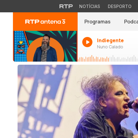
NOTÍCIAS
DESPORTO
Programas
Podc
Indiegente
Nuno Calado