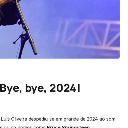
 Bye, bye, 2024!
Luís Oliveira despediu-se em grande de 2024 ao som
ds
ou de nomes como
Bruce Springsteen.