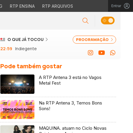
G
RTP ENSINA
RTP ARQUIVOS
Entrar
O QUE JÁ TOCOU
PROGRAMAÇÃO
22:59
Indiegente
Pode também gostar
A RTP Antena 3 está no Vagos
Metal Fest
Na RTP Antena 3, Temos Bons
Sons!
MAQUINA. atuam no Ciclo Novas