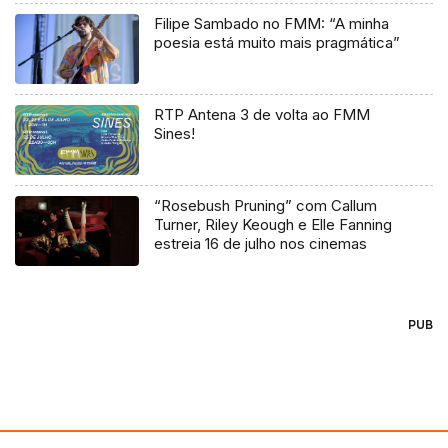
Filipe Sambado no FMM: “A minha
poesia está muito mais pragmática”
RTP Antena 3 de volta ao FMM
Sines!
“Rosebush Pruning” com Callum
Turner, Riley Keough e Elle Fanning
estreia 16 de julho nos cinemas
PUB