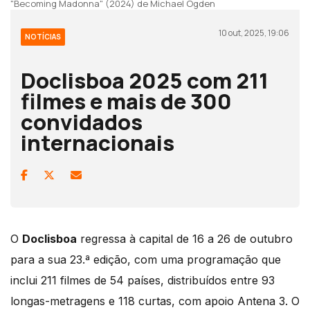
"Becoming Madonna" (2024) de Michael Ogden
10 out, 2025, 19:06
NOTÍCIAS
Doclisboa 2025 com 211
filmes e mais de 300
convidados
internacionais
O
Doclisboa
regressa à capital de 16 a 26 de outubro
para a sua 23.ª edição, com uma programação que
inclui 211 filmes de 54 países, distribuídos entre 93
longas-metragens e 118 curtas, com apoio Antena 3. O