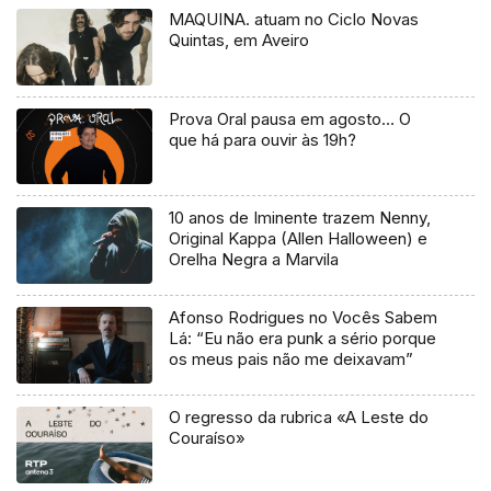
MAQUINA. atuam no Ciclo Novas
Quintas, em Aveiro
Prova Oral pausa em agosto… O
que há para ouvir às 19h?
10 anos de Iminente trazem Nenny,
Original Kappa (Allen Halloween) e
Orelha Negra a Marvila
Afonso Rodrigues no Vocês Sabem
Lá: “Eu não era punk a sério porque
os meus pais não me deixavam”
O regresso da rubrica «A Leste do
Couraíso»