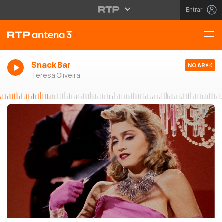
Entrar
Snack Bar
NO AR
Teresa Oliveira