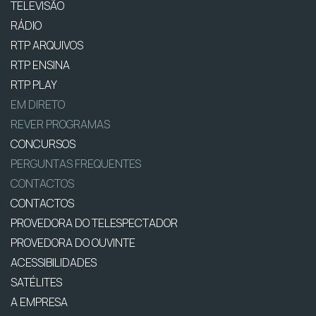
TELEVISÃO
RÁDIO
RTP ARQUIVOS
RTP ENSINA
RTP PLAY
EM DIRETO
REVER PROGRAMAS
CONCURSOS
PERGUNTAS FREQUENTES
CONTACTOS
CONTACTOS
PROVEDORA DO TELESPECTADOR
PROVEDORA DO OUVINTE
ACESSIBILIDADES
SATÉLITES
A EMPRESA