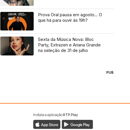
Prova Oral pausa em agosto… O
que há para ouvir às 19h?
Sexta da Música Nova: Bloc
Party, Extrazen e Ariana Grande
na seleção de 31 de julho
PUB
Instala a aplicação
RTP Play