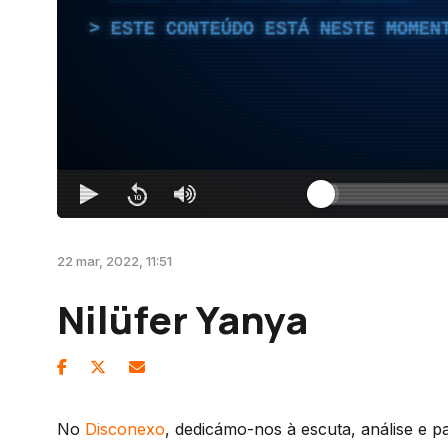
ESTE CONTEÚDO ESTÁ NESTE MOMEN
22 mar, 2022, 11:51
Nilüfer Yanya
No
Disconexo
, dedicámo-nos à escuta, análise e p