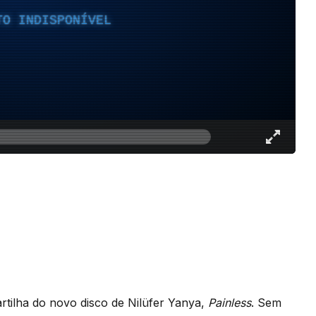
TO INDISPONÍVEL
artilha do novo disco de Nilüfer Yanya,
Painless
. Sem