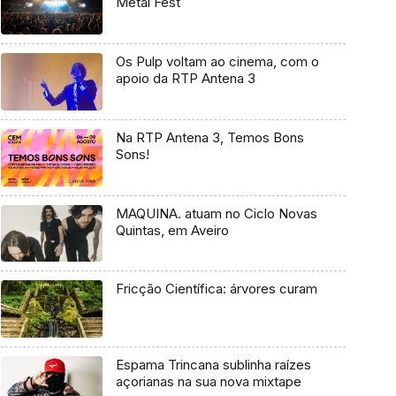
Metal Fest
Os Pulp voltam ao cinema, com o
apoio da RTP Antena 3
Na RTP Antena 3, Temos Bons
Sons!
MAQUINA. atuam no Ciclo Novas
Quintas, em Aveiro
Fricção Científica: árvores curam
Espama Trincana sublinha raízes
açorianas na sua nova mixtape