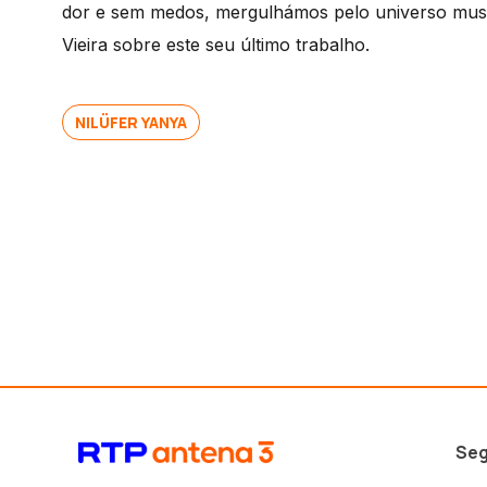
dor e sem medos, mergulhámos pelo universo music
Vieira sobre este seu último trabalho.
NILÜFER YANYA
Seg