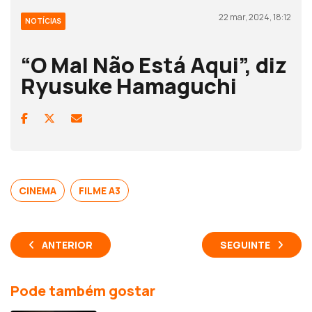
22 mar, 2024, 18:12
NOTÍCIAS
“O Mal Não Está Aqui”, diz
Ryusuke Hamaguchi
CINEMA
FILME A3
ANTERIOR
SEGUINTE
Pode também gostar