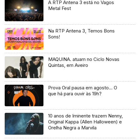
A RTP Antena 3 está no Vagos
Metal Fest
Na RTP Antena 3, Temos Bons
Sons!
MAQUINA. atuam no Ciclo Novas
Quintas, em Aveiro
Prova Oral pausa em agosto… O
que há para ouvir às 19h?
10 anos de Iminente trazem Nenny,
Original Kappa (Allen Halloween) e
Orelha Negra a Marvila