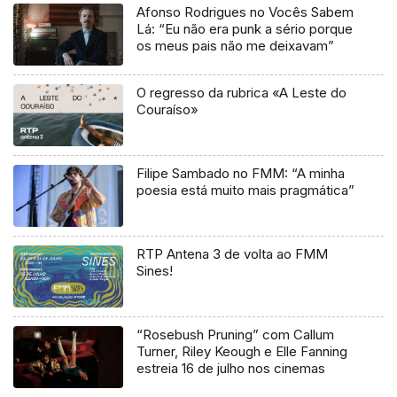
Afonso Rodrigues no Vocês Sabem
Lá: “Eu não era punk a sério porque
os meus pais não me deixavam”
O regresso da rubrica «A Leste do
Couraíso»
Filipe Sambado no FMM: “A minha
poesia está muito mais pragmática”
RTP Antena 3 de volta ao FMM
Sines!
“Rosebush Pruning” com Callum
Turner, Riley Keough e Elle Fanning
estreia 16 de julho nos cinemas