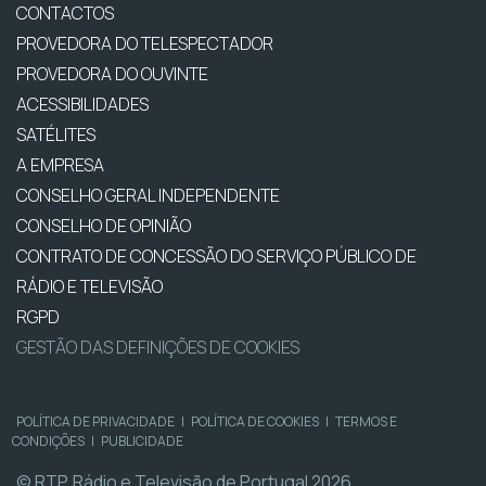
CONTACTOS
PROVEDORA DO TELESPECTADOR
PROVEDORA DO OUVINTE
ACESSIBILIDADES
SATÉLITES
A EMPRESA
CONSELHO GERAL INDEPENDENTE
CONSELHO DE OPINIÃO
CONTRATO DE CONCESSÃO DO SERVIÇO PÚBLICO DE
RÁDIO E TELEVISÃO
RGPD
GESTÃO DAS DEFINIÇÕES DE COOKIES
POLÍTICA DE PRIVACIDADE
|
POLÍTICA DE COOKIES
|
TERMOS E
CONDIÇÕES
|
PUBLICIDADE
© RTP, Rádio e Televisão de Portugal 2026