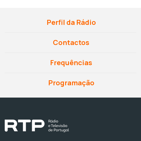
Perfil da Rádio
Contactos
Frequências
Programação