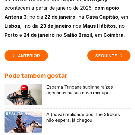
acontecem a partir de janeiro de 2026,
com apoio
Antena 3
: no dia
22 de janeiro
, na
Casa Capitão
, em
Lisboa
, no dia
23 de janeiro
nos
Maus Hábitos
, no
Porto
e
24 de janeiro
no
Salão Brazil
, em
Coimbra
.
ANTERIOR
SEGUINTE
Pode também gostar
Espama Trincana sublinha raízes
açorianas na sua nova mixtape
A (nova) realidade dos The Strokes
não espera, já chegou