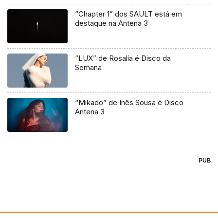
“Chapter 1” dos SAULT está em
destaque na Antena 3
“LUX” de Rosalía é Disco da
Semana
“Mikado” de Inês Sousa é Disco
Antena 3
PUB