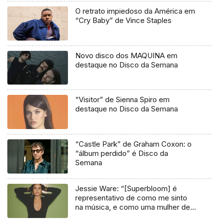
O retrato impiedoso da América em
“Cry Baby” de Vince Staples
Novo disco dos MAQUINA em
destaque no Disco da Semana
“Visitor” de Sienna Spiro em
destaque no Disco da Semana
“Castle Park” de Graham Coxon: o
“álbum perdido” é Disco da
Semana
Jessie Ware: “[Superbloom] é
representativo de como me sinto
na música, e como uma mulher de
41 anos”