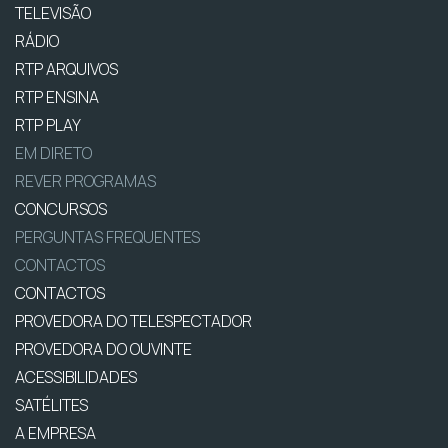
TELEVISÃO
RÁDIO
RTP ARQUIVOS
RTP ENSINA
RTP PLAY
EM DIRETO
REVER PROGRAMAS
CONCURSOS
PERGUNTAS FREQUENTES
CONTACTOS
CONTACTOS
PROVEDORA DO TELESPECTADOR
PROVEDORA DO OUVINTE
ACESSIBILIDADES
SATÉLITES
A EMPRESA