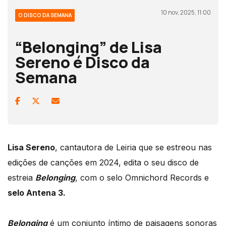
10 nov, 2025, 11:00
O DISCO DA SEMANA
“Belonging” de Lisa
Sereno é Disco da
Semana
Lisa Sereno
, cantautora de Leiria que se estreou nas
edições de canções em 2024, edita o seu disco de
estreia
Belonging
, com o selo Omnichord Records e
selo Antena 3.
Belonging
é um conjunto íntimo de paisagens sonoras