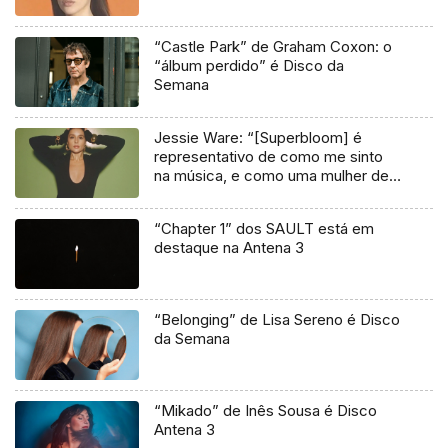
“Castle Park” de Graham Coxon: o
“álbum perdido” é Disco da
Semana
Jessie Ware: “[Superbloom] é
representativo de como me sinto
na música, e como uma mulher de
41 anos”
“Chapter 1” dos SAULT está em
destaque na Antena 3
“Belonging” de Lisa Sereno é Disco
da Semana
“Mikado” de Inês Sousa é Disco
Antena 3