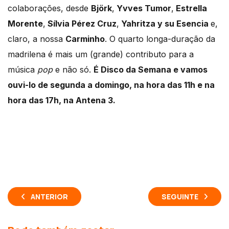
colaborações, desde
Björk
,
Yvves Tumor
,
Estrella
Morente
,
Sílvia Pérez Cruz
,
Yahritza y su Esencia
e,
claro, a nossa
Carminho
. O quarto longa-duração da
madrilena é mais um (grande) contributo para a
música
pop
e não só.
É Disco da Semana e vamos
ouvi-lo de segunda a domingo, na hora das 11h e na
hora das 17h, na Antena 3.
ANTERIOR
SEGUINTE