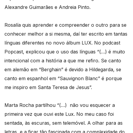
Alexandre Guimarães e Andreia Pinto.
Rosalía quis aprender e compreender o outro para se
conhecer melhor a si mesma, daí ter escrito em tantas
línguas diferentes no novo álbum LUX. No podcast
Popcast, explicou que o uso das línguas “(…) é muito
intencional com a história a que me refiro. Se canto
em alemão em “Berghain” é devido a Hildegarda, se
canto em espanhol em “Sauvignon Blanc” é porque
me inspiro em Santa Teresa de Jesus”.
Marta Rocha partilhou “(…)
não vou esquecer a
primeira vez que ouvi este Lux. No meu caso foi
sentada, às escuras, sem telemóvel. A olhar para as
letras, e a ficar tão fascinada com a complexidade do