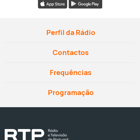
Perfil da Rádio
Contactos
Frequências
Programação