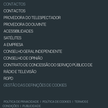
CONTACTOS
CONTACTOS
PROVEDORA DO TELESPECTADOR
PROVEDORA DO OUVINTE
ACESSIBILIDADES
SATÉLITES
A EMPRESA
CONSELHO GERAL INDEPENDENTE
CONSELHO DE OPINIÃO
CONTRATO DE CONCESSÃO DO SERVIÇO PÚBLICO DE
RÁDIO E TELEVISÃO
RGPD
GESTÃO DAS DEFINIÇÕES DE COOKIES
POLÍTICA DE PRIVACIDADE
|
POLÍTICA DE COOKIES
|
TERMOS E
CONDIÇÕES
|
PUBLICIDADE