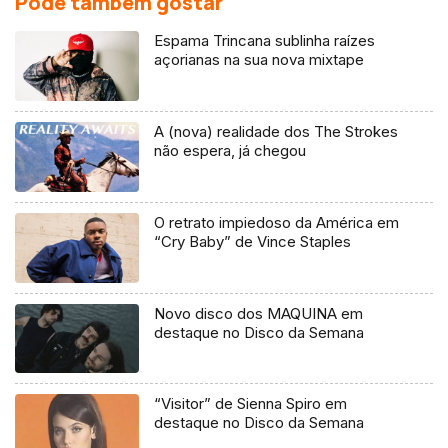
Pode também gostar
Espama Trincana sublinha raízes
açorianas na sua nova mixtape
A (nova) realidade dos The Strokes
não espera, já chegou
O retrato impiedoso da América em
“Cry Baby” de Vince Staples
Novo disco dos MAQUINA em
destaque no Disco da Semana
“Visitor” de Sienna Spiro em
destaque no Disco da Semana