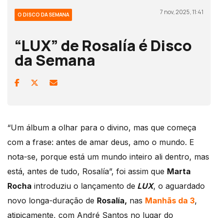
7 nov, 2025, 11:41
O DISCO DA SEMANA
“LUX” de Rosalía é Disco
da Semana
“
Um álbum a olhar para o divino, mas que começa
com a frase: antes de amar deus, amo o mundo. E
nota-se, porque está um mundo inteiro ali dentro, mas
está, antes de tudo, Rosalía”, foi assim que
Marta
Rocha
introduziu o lançamento de
LUX
, o aguardado
novo longa-duração de
Rosalía,
nas
Manhãs da 3
,
atipicamente, com André Santos no lugar do