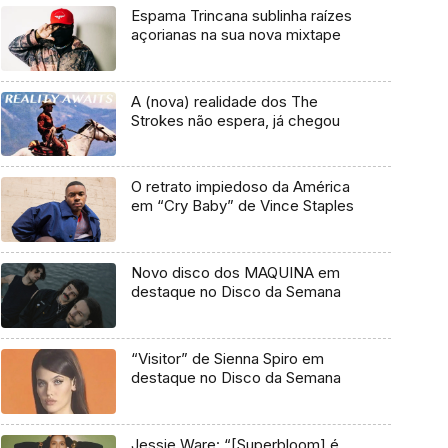
Espama Trincana sublinha raízes
açorianas na sua nova mixtape
A (nova) realidade dos The
Strokes não espera, já chegou
O retrato impiedoso da América
em “Cry Baby” de Vince Staples
Novo disco dos MAQUINA em
destaque no Disco da Semana
“Visitor” de Sienna Spiro em
destaque no Disco da Semana
Jessie Ware: “[Superbloom] é