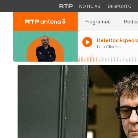
NOTÍCIAS
DESPORTO
Programas
Podc
Defeitos Especi
Luís Oliveira