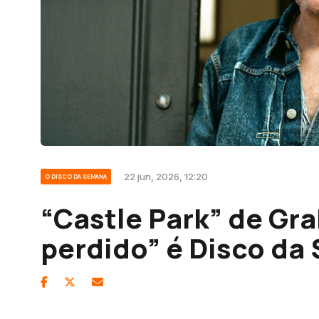
22 jun, 2026, 12:20
O DISCO DA SEMANA
“Castle Park” de Gr
perdido” é Disco da