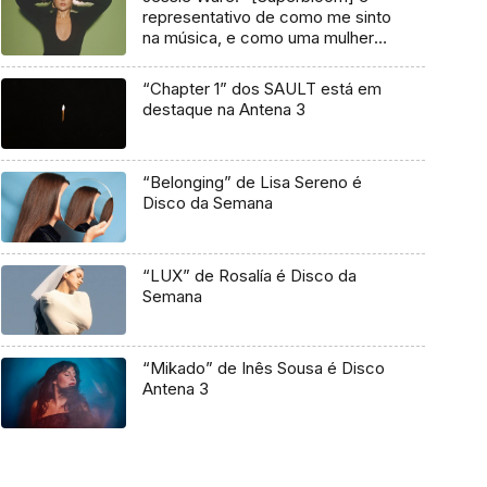
representativo de como me sinto
na música, e como uma mulher
de 41 anos”
“Chapter 1” dos SAULT está em
destaque na Antena 3
“Belonging” de Lisa Sereno é
Disco da Semana
“LUX” de Rosalía é Disco da
Semana
“Mikado” de Inês Sousa é Disco
Antena 3