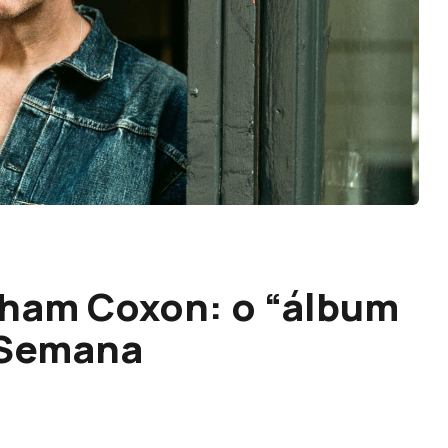
aham Coxon: o “álbum
 Semana