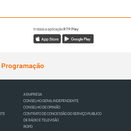
Instala a aplicação
RTP Play
Programação
A EMPRESA
CONSELHO GERAL INDEPENDENTE
CONSELHO DE OPINIÃO
NTE
CONTRATO DE CONCESSÃO DO SERVIÇO PÚBLICO
DE RÁDIO E TELEVISÃO
RGPD