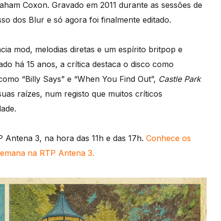
raham Coxon. Gravado em 2011 durante as sessões de
so dos Blur e só agora foi finalmente editado.
ia mod, melodias diretas e um espírito britpop e
ado há 15 anos, a crítica destaca o disco como
como “Billy Says” e “When You Find Out”,
Castle Park
uas raízes, num registo que muitos críticos
dade.
 Antena 3, na hora das 11h e das 17h.
Conhece os
 Semana na RTP Antena 3.