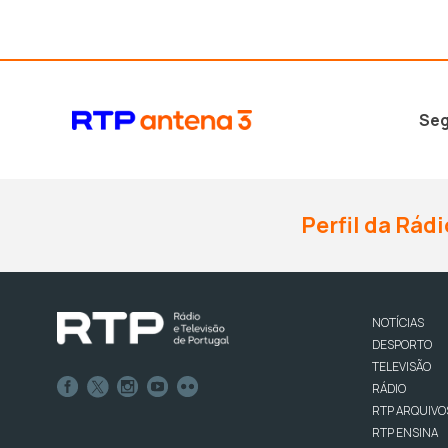
Seg
Perfil da Rádi
NOTÍCIAS
DESPORTO
TELEVISÃO
RÁDIO
RTP ARQUIVO
RTP ENSINA