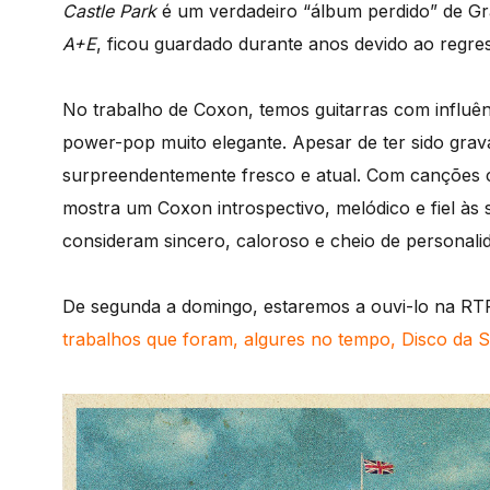
Castle Park
é um verdadeiro “álbum perdido” de G
A+E
, ficou guardado durante anos devido ao regres
No trabalho de Coxon, temos guitarras com influênc
power-pop muito elegante. Apesar de ter sido grav
surpreendentemente fresco e atual. Com canções 
mostra um Coxon introspectivo, melódico e fiel às s
consideram sincero, caloroso e cheio de personali
De segunda a domingo, estaremos a ouvi-lo na RTP
trabalhos que foram, algures no tempo, Disco da