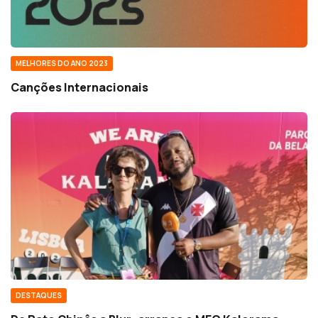
MELHORES DO ANO 2023
Canções Internacionais
DESTAQUES