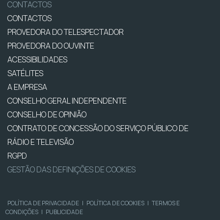
CONTACTOS
CONTACTOS
PROVEDORA DO TELESPECTADOR
PROVEDORA DO OUVINTE
ACESSIBILIDADES
SATÉLITES
A EMPRESA
CONSELHO GERAL INDEPENDENTE
CONSELHO DE OPINIÃO
CONTRATO DE CONCESSÃO DO SERVIÇO PÚBLICO DE
RÁDIO E TELEVISÃO
RGPD
GESTÃO DAS DEFINIÇÕES DE COOKIES
POLÍTICA DE PRIVACIDADE
|
POLÍTICA DE COOKIES
|
TERMOS E
CONDIÇÕES
|
PUBLICIDADE