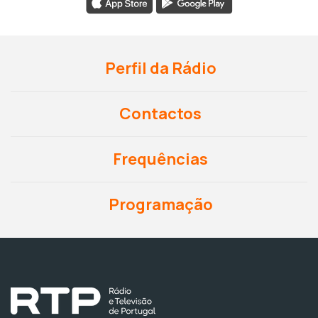
Perfil da Rádio
Contactos
Frequências
Programação