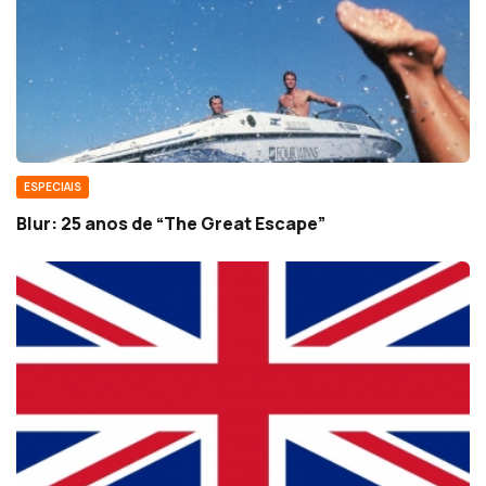
ESPECIAIS
Blur: 25 anos de “The Great Escape”