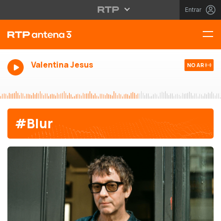
Entrar
Valentina Jesus
NO AR
#Blur