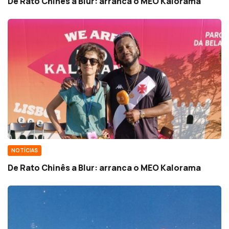
De Rato Chinês a Blur: arranca o MEO Kalorama
NOTÍCIAS
De Rato Chinês a Blur: arranca o MEO Kalorama