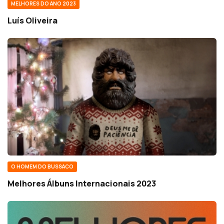
MELHORES DO ANO 2023
Luís Oliveira
O HOMEM DO BUSSACO
Melhores Álbuns Internacionais 2023