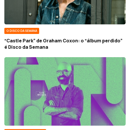
O DISCO DA SEMANA
“Castle Park” de Graham Coxon: o “álbum perdido”
é Disco da Semana