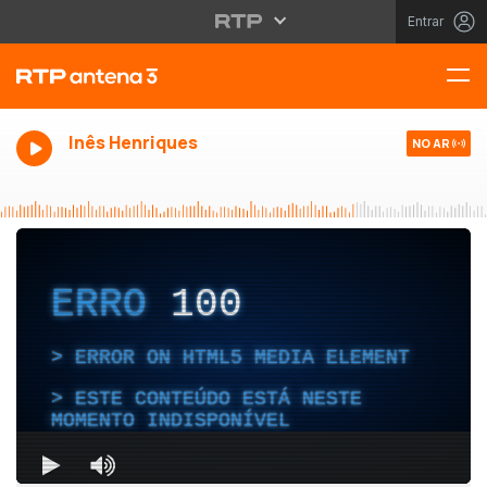
Entrar
Inês Henriques
NO AR