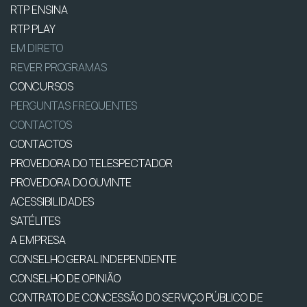
RTP ENSINA
RTP PLAY
EM DIRETO
REVER PROGRAMAS
CONCURSOS
PERGUNTAS FREQUENTES
CONTACTOS
CONTACTOS
PROVEDORA DO TELESPECTADOR
PROVEDORA DO OUVINTE
ACESSIBILIDADES
SATÉLITES
A EMPRESA
CONSELHO GERAL INDEPENDENTE
CONSELHO DE OPINIÃO
CONTRATO DE CONCESSÃO DO SERVIÇO PÚBLICO DE