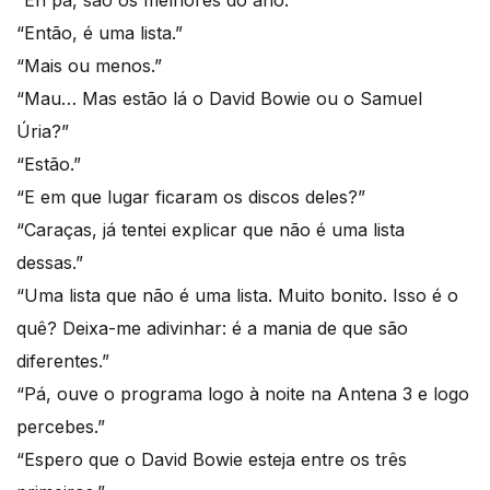
“Eh pá, são os melhores do ano.”
“Então, é uma lista.”
“Mais ou menos.”
“Mau… Mas estão lá o David Bowie ou o Samuel
Úria?”
“Estão.”
“E em que lugar ficaram os discos deles?”
“Caraças, já tentei explicar que não é uma lista
dessas.”
“Uma lista que não é uma lista. Muito bonito. Isso é o
quê? Deixa-me adivinhar: é a mania de que são
diferentes.”
“Pá, ouve o programa logo à noite na Antena 3 e logo
percebes.”
“Espero que o David Bowie esteja entre os três