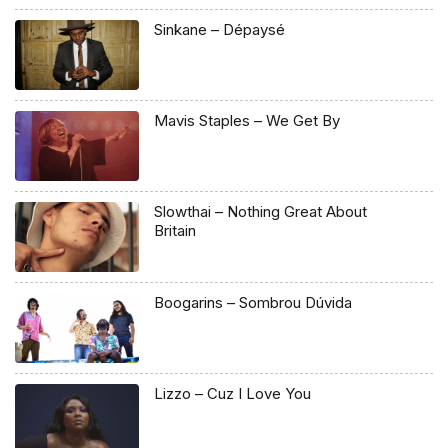
Sinkane – Dépaysé
Mavis Staples – We Get By
Slowthai – Nothing Great About
Britain
Boogarins – Sombrou Dúvida
Lizzo – Cuz I Love You