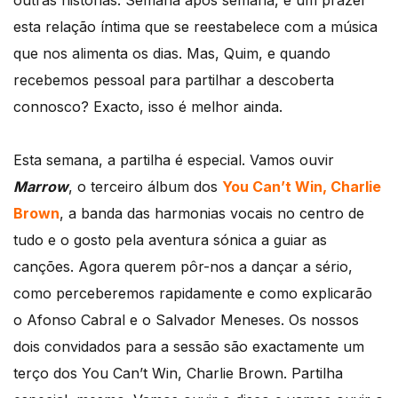
outras histórias. Semana após semana, é um prazer
esta relação íntima que se reestabelece com a música
que nos alimenta os dias. Mas, Quim, e quando
recebemos pessoal para partilhar a descoberta
connosco? Exacto, isso é melhor ainda.
Esta semana, a partilha é especial. Vamos ouvir
Marrow
, o terceiro álbum dos
You Can’t Win, Charlie
Brown
, a banda das harmonias vocais no centro de
tudo e o gosto pela aventura sónica a guiar as
canções. Agora querem pôr-nos a dançar a sério,
como perceberemos rapidamente e como explicarão
o Afonso Cabral e o Salvador Meneses. Os nossos
dois convidados para a sessão são exactamente um
terço dos You Can’t Win, Charlie Brown. Partilha