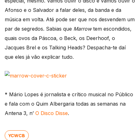
especial, mesmo. Vamos ouvir o disco e vamos ouvir o
Afonso e o Salvador a falar deles, da banda e da
música em volta. Até pode ser que nos desvendem um
par de segredos. Sabias que
Marrow
tem escondidos,
quais ovos da Páscoa, o Beck, os Deerhoof, o
Jacques Brel e os Talking Heads? Despacha-te daí
que eles já vão explicar tudo.
* Mário Lopes é jornalista e crítico musical no Público
e fala com o Quim Albergaria todas as semanas na
Antena 3, n’
O Disco Disse
.
YCWCB