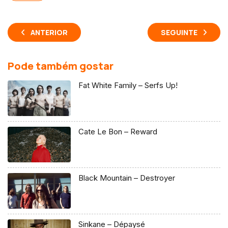
ANTERIOR
SEGUINTE
Pode também gostar
Fat White Family – Serfs Up!
Cate Le Bon – Reward
Black Mountain – Destroyer
Sinkane – Dépaysé