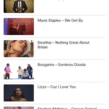
Mavis Staples – We Get By
Slowthai – Nothing Great About
Britain
Boogarins – Sombrou Dúvida
Lizzo – Cuz I Love You
Stephen Malkmus – Groove Denied