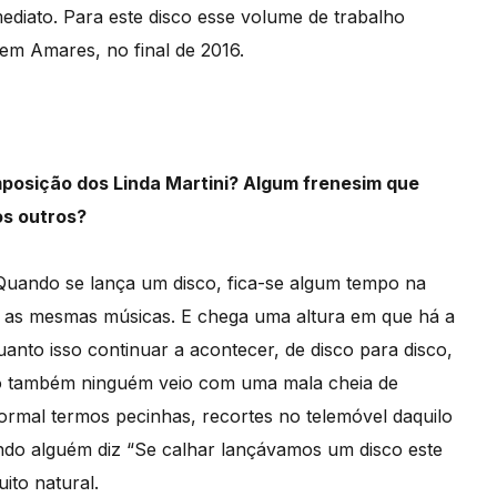
ediato. Para este disco esse volume de trabalho
 em Amares, no final de 2016.
posição dos Linda Martini? Algum frenesim que
os outros?
Quando se lança um disco, fica-se algum tempo na
ite, as mesmas músicas. E chega uma altura em que há a
anto isso continuar a acontecer, de disco para disco,
sco também ninguém veio com uma mala cheia de
ormal termos pecinhas, recortes no telemóvel daquilo
ndo alguém diz “Se calhar lançávamos um disco este
to natural.