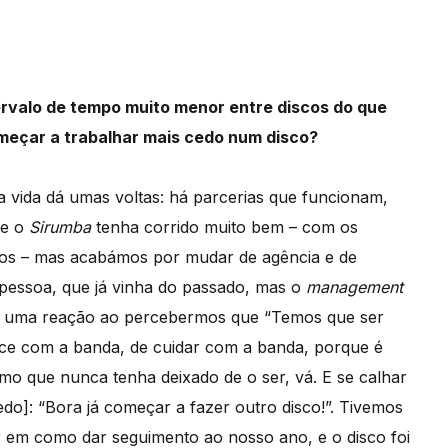
ervalo de tempo muito menor entre discos do que
meçar a trabalhar mais cedo num disco?
a vida dá umas voltas: há parcerias que funcionam,
ue o
Sirumba
tenha corrido muito bem – com os
emos – mas acabámos por mudar de agência e de
pessoa, que já vinha do passado, mas o
management
 até uma reação ao percebermos que “Temos que ser
tece com a banda, de cuidar com a banda, porque é
smo que nunca tenha deixado de o ser, vá. E se calhar
do]: “Bora já começar a fazer outro disco!”. Tivemos
r em como dar seguimento ao nosso ano, e o disco foi