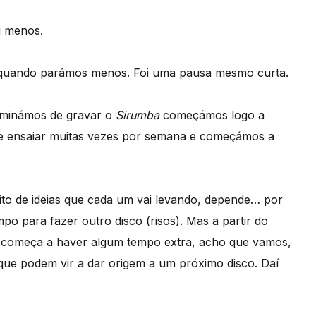
u menos.
oi quando parámos menos. Foi uma pausa mesmo curta.
rminámos de gravar o
Sirumba
começámos logo a
de ensaiar muitas vezes por semana e começámos a
ito de ideias que cada um vai levando, depende… por
 para fazer outro disco (risos). Mas a partir do
começa a haver algum tempo extra, acho que vamos,
 que podem vir a dar origem a um próximo disco. Daí