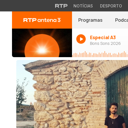
NOTÍCIAS
DESPORTO
Programas
Podc
Especial A3
Bons Sons 2026