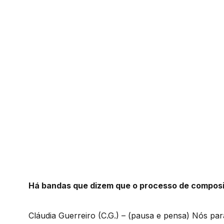
Há bandas que dizem que o processo de composi
Cláudia Guerreiro (C.G.) – (pausa e pensa) Nós pa