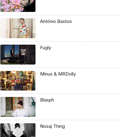
António Bastos
Fugly
Minus & MRDolly
Blasph
Nosaj Thing