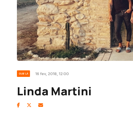
16 fev, 2018, 12:00
OUB'LÁ
Linda Martini