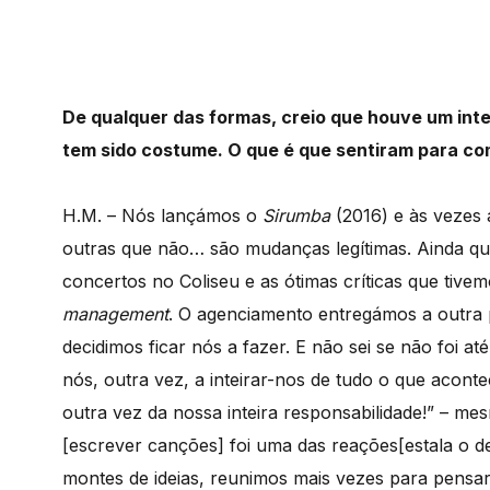
De qualquer das formas, creio que houve um int
tem sido costume. O que é que sentiram para co
H.M. – Nós lançámos o
Sirumba
(2016) e às vezes 
outras que não… são mudanças legítimas. Ainda q
concertos no Coliseu e as ótimas críticas que tiv
management
. O agenciamento entregámos a outra 
decidimos ficar nós a fazer. E não sei se não foi
nós, outra vez, a inteirar-nos de tudo o que acon
outra vez da nossa inteira responsabilidade!” – me
[escrever canções] foi uma das reações[estala o de
montes de ideias, reunimos mais vezes para pensa