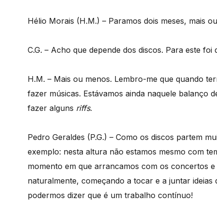
Hélio Morais (H.M.) – Paramos dois meses, mais o
C.G. – Acho que depende dos discos. Para este f
H.M. – Mais ou menos. Lembro-me que quando te
fazer músicas. Estávamos ainda naquele balanço 
fazer alguns
riffs
.
Pedro Geraldes (P.G.) – Como os discos partem mu
exemplo: nesta altura não estamos mesmo com tempo
momento em que arrancamos com os concertos e 
naturalmente, começando a tocar e a juntar ideias
podermos dizer que é um trabalho contínuo!