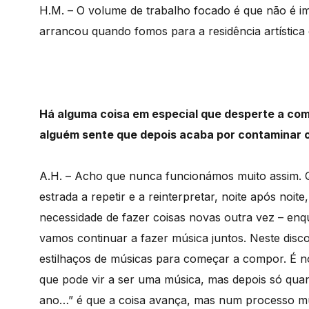
H.M. – O volume de trabalho focado é que não é im
arrancou quando fomos para a residência artística
Há alguma coisa em especial que desperte a com
alguém sente que depois acaba por contaminar 
A.H. – Acho que nunca funcionámos muito assim. 
estrada a repetir e a reinterpretar, noite após no
necessidade de fazer coisas novas outra vez – enqu
vamos continuar a fazer música juntos. Neste di
estilhaços de músicas para começar a compor. É n
que pode vir a ser uma música, mas depois só qua
ano…” é que a coisa avança, mas num processo mui