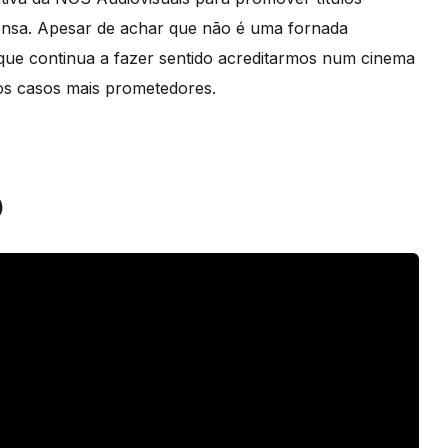
prensa. Apesar de achar que não é uma fornada
 que continua a fazer sentido acreditarmos num cinema
dos casos mais prometedores.
)