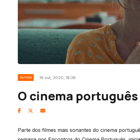
16 out, 2020, 18:38
OUTROS
O cinema português 
Parte dos filmes mais sonantes do cinema português
semana nos Encontros do Cinema Português, inicia