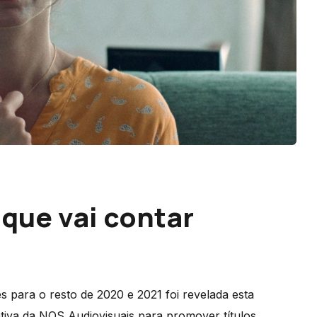
que vai contar
 para o resto de 2020 e 2021 foi revelada esta
tiva da NOS Audiovisuais para promover títulos