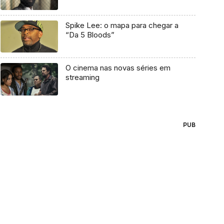
Spike Lee: o mapa para chegar a
“Da 5 Bloods”
O cinema nas novas séries em
streaming
PUB