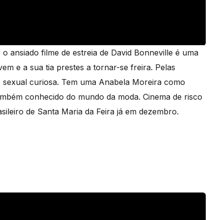
 o ansiado filme de estreia de David Bonneville é uma
vem e a sua tia prestes a tornar-se freira. Pelas
o sexual curiosa. Tem uma Anabela Moreira como
também conhecido do mundo da moda. Cinema de risco
asileiro de Santa Maria da Feira já em dezembro.