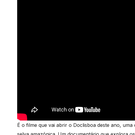
É o filme que vai abrir o Doclisboa deste ano, uma
selva amazónica. Um documentário que explora os s