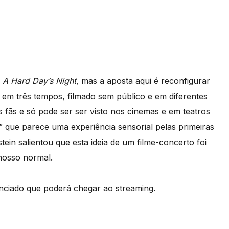
)
u
A Hard Day’s Night
, mas a aposta aqui é reconfigurar
 em três tempos, filmado sem público e em diferentes
 fãs e só pode ser ser visto nos cinemas e em teatros
t” que parece uma experiência sensorial pelas primeiras
in salientou que esta ideia de um filme-concerto foi
nosso normal.
unciado que poderá chegar ao streaming.