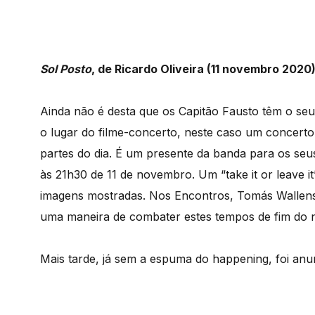
Sol Posto
, de Ricardo Oliveira (11 novembro 2020
Ainda não é desta que os Capitão Fausto têm o se
o lugar do filme-concerto, neste caso um concerto
partes do dia. É um presente da banda para os seus
às 21h30 de 11 de novembro. Um “take it or leave i
imagens mostradas. Nos Encontros, Tomás Wallenste
uma maneira de combater estes tempos de fim do 
Mais tarde, já sem a espuma do happening, foi an