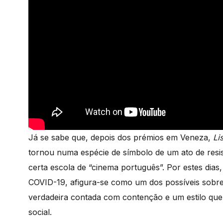
Já se sabe que, depois dos prémios em Veneza,
Li
tornou numa espécie de símbolo de um ato de res
certa escola de “cinema português”. Por estes dias
COVID-19, afigura-se como um dos possíveis sobre
verdadeira contada com contenção e um estilo que 
social.