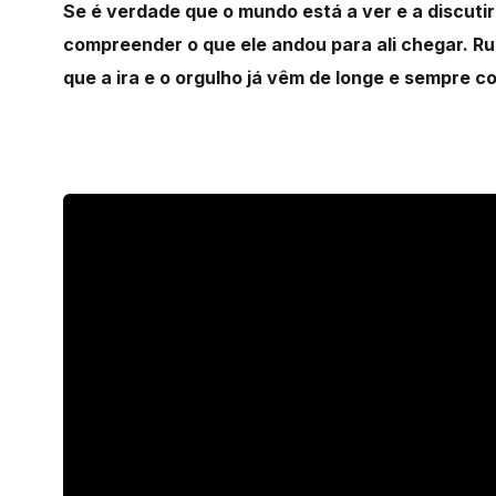
Se é verdade que o mundo está a ver e a discutir 
compreender o que ele andou para ali chegar. Ru
que a ira e o
orgulho já vêm de longe e sempre c