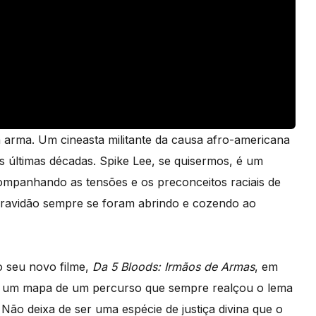
 arma. Um cineasta militante da causa afro-americana
s últimas décadas. Spike Lee, se quisermos, é um
companhando as tensões e os preconceitos raciais de
ravidão sempre se foram abrindo e cozendo ao
 seu novo filme,
Da 5 Bloods: Irmãos de Armas
, em
ara um mapa de um percurso que sempre realçou o lema
. Não deixa de ser uma
espécie de justiça divina que o