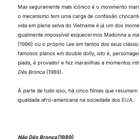
Mas seguramente mais icónico é o movimento marc
o mecanismo tem uma carga de confissão chocante
vida em plena selva do Vietname é já um dos mom
igualmente impossível esquecermos Madonna a m
(1996) ou o próprio Lee em tantos dos seus cláss
famosos
planos em double dolly, isto é, persona
piada, é provador e fez maravilhas a momentos in
Dês Bronca
(1989).
À parte de tudo isso, há cinco filmes que resumem 
igualdade afro-americana na sociedade dos EUA.
Não Dês Bronca
(1989)