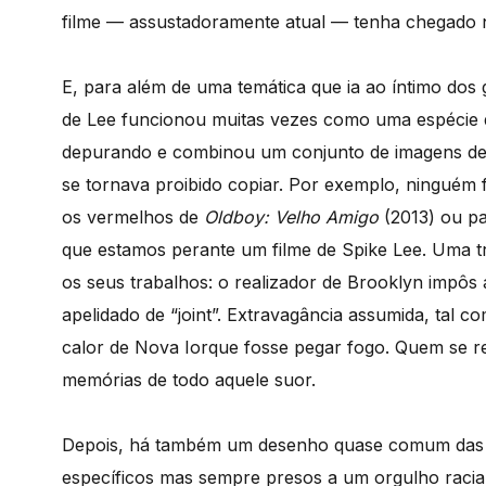
filme — assustadoramente atual — tenha chegado n
E, para além de uma temática que ia ao íntimo do
de Lee funcionou muitas vezes como uma espécie 
depurando e combinou um conjunto de imagens de m
se tornava proibido copiar. Por exemplo, ninguém
os vermelhos de
Oldboy: Velho Amigo
(2013) ou pa
que estamos perante um filme de Spike Lee. Uma
os seus trabalhos: o realizador de Brooklyn impôs
apelidado de “joint”. Extravagância assumida, tal 
calor de Nova Iorque fosse pegar fogo. Quem se 
memórias de todo aquele suor.
Depois, há também um desenho quase comum das pe
específicos mas sempre presos a um orgulho racia