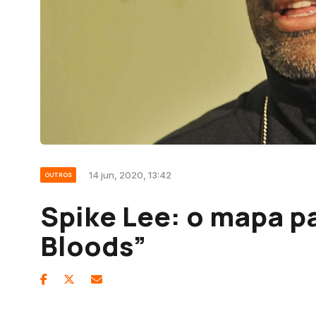
14 jun, 2020, 13:42
OUTROS
Spike Lee: o mapa pa
Bloods”