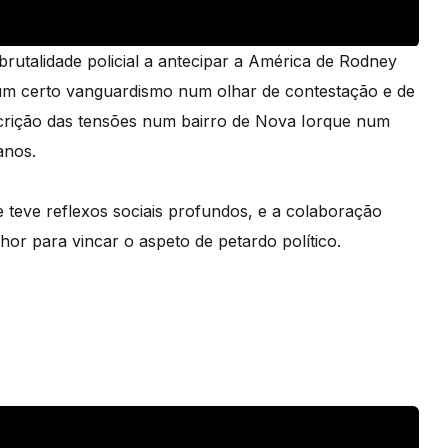
 brutalidade policial a antecipar a América de Rodney
 um certo vanguardismo num olhar de contestação e de
crição das tensões num bairro de Nova Iorque num
anos.
teve reflexos sociais profundos, e a colaboração
or para vincar o aspeto de petardo político.