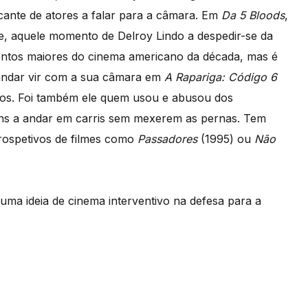
ante de atores a falar para a câmara. Em
Da 5 Bloods
,
, aquele momento de Delroy Lindo a despedir-se da
entos maiores do cinema americano da década, mas é
andar vir com a sua câmara em
A Rapariga: Código 6
icos. Foi também ele quem usou e abusou dos
gens a andar em carris sem mexerem as pernas. Tem
trospetivos de filmes como
Passadores
(1995) ou
Não
uma ideia de cinema interventivo na defesa para a