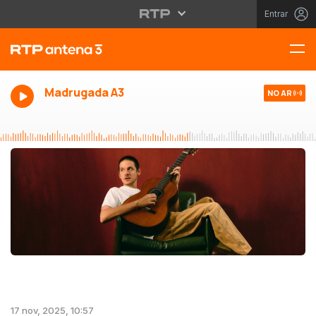
Entrar
Madrugada A3
NO AR
17 nov, 2025, 10:57