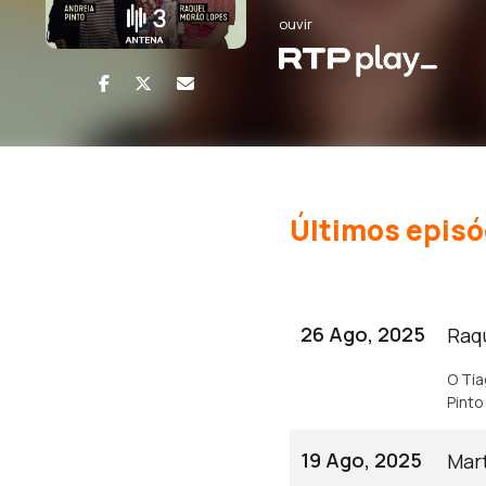
ouvir
Últimos episó
26 Ago, 2025
Raq
O Tia
Pinto
19 Ago, 2025
Mar