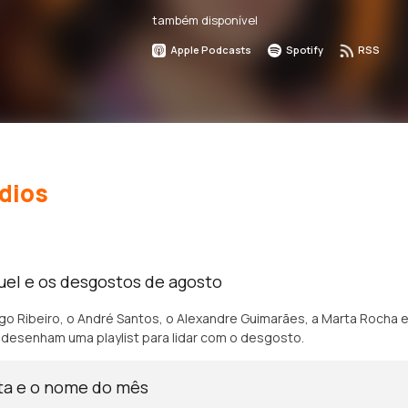
também disponível
Apple Podcasts
Spotify
RSS
dios
uel e os desgostos de agosto
go Ribeiro, o André Santos, o Alexandre Guimarães, a Marta Rocha e
 desenham uma playlist para lidar com o desgosto.
ta e o nome do mês