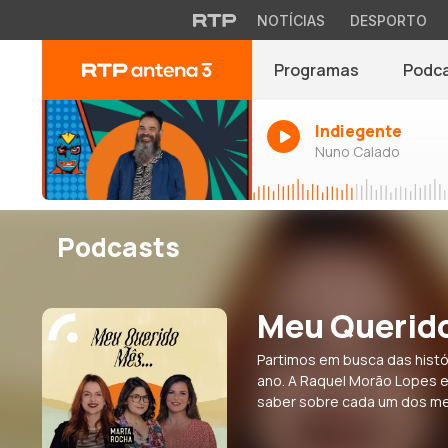
NOTÍCIAS
DESPORTO
Programas
Podc
Indiegente
Nuno Calado
Podcasts
Meu Querid
Partimos em busca das histó
ano. A Raquel Morão Lopes 
saber sobre cada um dos mes