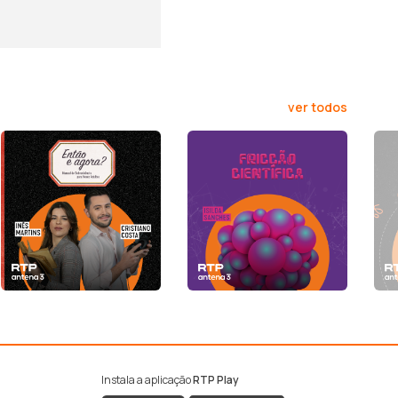
ver todos
Instala a aplicação
RTP Play