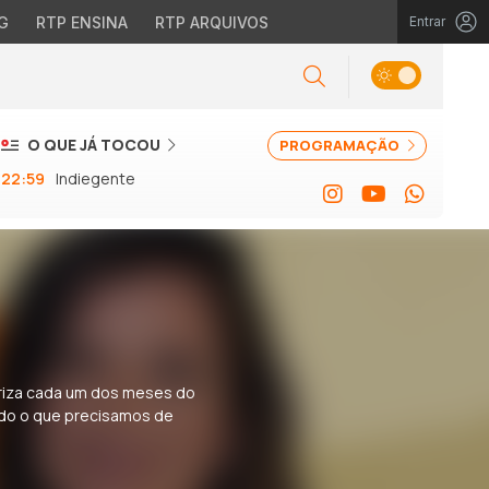
G
RTP ENSINA
RTP ARQUIVOS
Entrar
O QUE JÁ TOCOU
PROGRAMAÇÃO
22:59
Indiegente
eriza cada um dos meses do
udo o que precisamos de