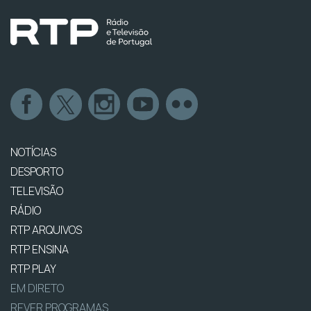
NOTÍCIAS
DESPORTO
TELEVISÃO
RÁDIO
RTP ARQUIVOS
RTP ENSINA
RTP PLAY
EM DIRETO
REVER PROGRAMAS