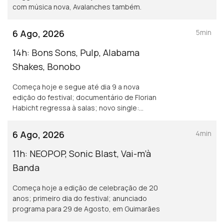
com música nova, Avalanches também.
6 Ago, 2026
5min
14h: Bons Sons, Pulp, Alabama
Shakes, Bonobo
Começa hoje e segue até dia 9 a nova
edição do festival; documentário de Florian
Habicht regressa à salas; novo single:
Garden; música nova com Joy Crookes
6 Ago, 2026
4min
11h: NEOPOP, Sonic Blast, Vai-m’à
Banda
Começa hoje a edição de celebração de 20
anos; primeiro dia do festival; anunciado
programa para 29 de Agosto, em Guimarães