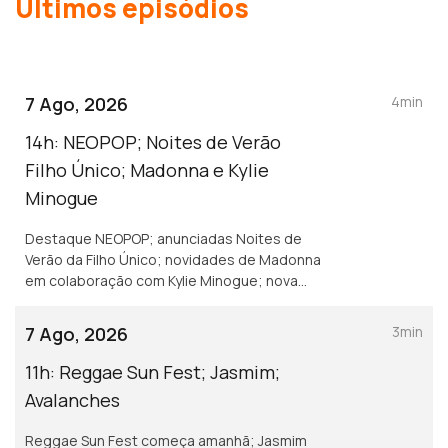
Últimos episódios
7 Ago, 2026
4min
14h: NEOPOP; Noites de Verão
Filho Único; Madonna e Kylie
Minogue
Destaque NEOPOP; anunciadas Noites de
Verão da Filho Único; novidades de Madonna
em colaboração com Kylie Minogue; nova
música de Isak e Armando Teles.
7 Ago, 2026
3min
11h: Reggae Sun Fest; Jasmim;
Avalanches
Reggae Sun Fest começa amanhã; Jasmim