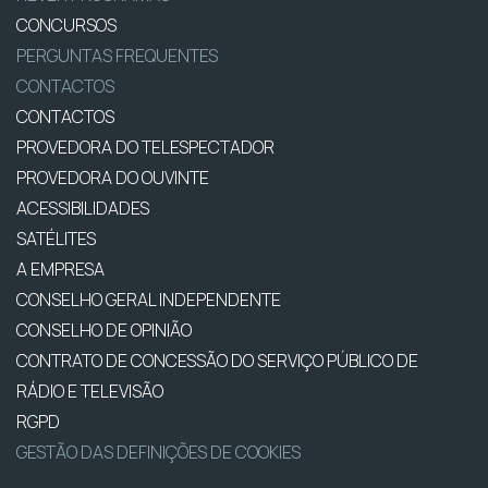
CONCURSOS
PERGUNTAS FREQUENTES
CONTACTOS
CONTACTOS
PROVEDORA DO TELESPECTADOR
PROVEDORA DO OUVINTE
ACESSIBILIDADES
SATÉLITES
A EMPRESA
CONSELHO GERAL INDEPENDENTE
CONSELHO DE OPINIÃO
CONTRATO DE CONCESSÃO DO SERVIÇO PÚBLICO DE
RÁDIO E TELEVISÃO
RGPD
GESTÃO DAS DEFINIÇÕES DE COOKIES