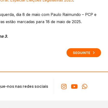
Oral: Especial Eleições Legislativas 2025
.
squerda, dia 8 de maio com Paulo Raimundo – PCP e
tivas estão marcadas para 18 de maio de 2025.
na 3.
SEGUINTE
ue-nos nas redes sociais