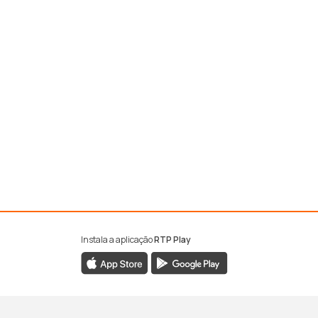
Instala a aplicação
RTP Play