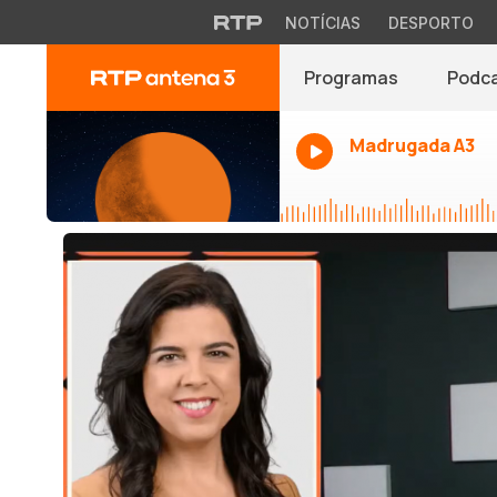
NOTÍCIAS
DESPORTO
Programas
Podc
Madrugada A3