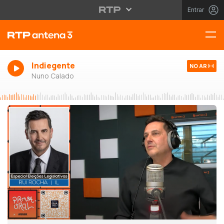
Entrar
Indiegente
NO AR
Nuno Calado