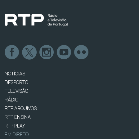
NOTÍCIAS
DESPORTO
TELEVISÃO
RÁDIO
RTP ARQUIVOS
RTP ENSINA
RTP PLAY
EM DIRETO