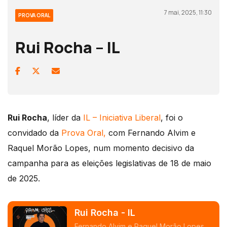
7 mai, 2025, 11:30
PROVA ORAL
Rui Rocha – IL
Rui Rocha
, líder da
IL – Iniciativa Liberal
, foi o
convidado da
Prova Oral,
com Fernando Alvim e
Raquel Morão Lopes, num momento decisivo da
campanha para as eleições legislativas de 18 de maio
de 2025.
Rui Rocha - IL
Fernando Alvim e Raquel Morão Lopes