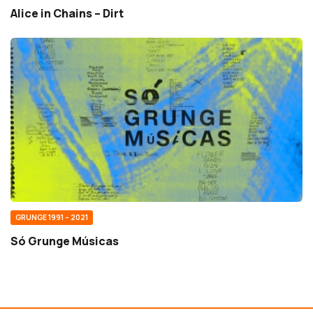
Alice in Chains – Dirt
GRUNGE 1991 – 2021
Só Grunge Músicas