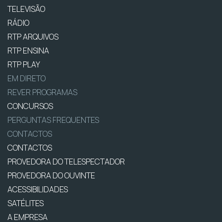
TELEVISÃO
RÁDIO
RTP ARQUIVOS
RTP ENSINA
RTP PLAY
EM DIRETO
REVER PROGRAMAS
CONCURSOS
PERGUNTAS FREQUENTES
CONTACTOS
CONTACTOS
PROVEDORA DO TELESPECTADOR
PROVEDORA DO OUVINTE
ACESSIBILIDADES
SATÉLITES
A EMPRESA