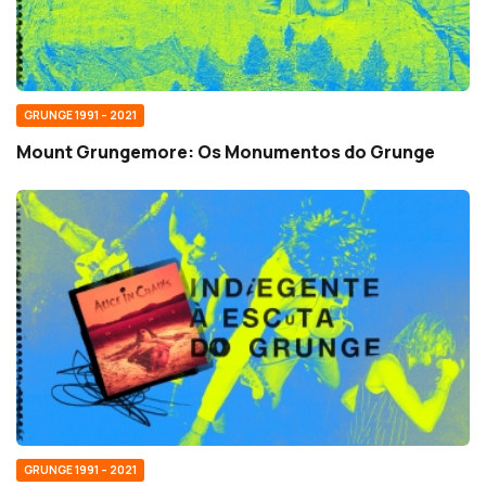
GRUNGE 1991 – 2021
Mount Grungemore: Os Monumentos do Grunge
GRUNGE 1991 – 2021