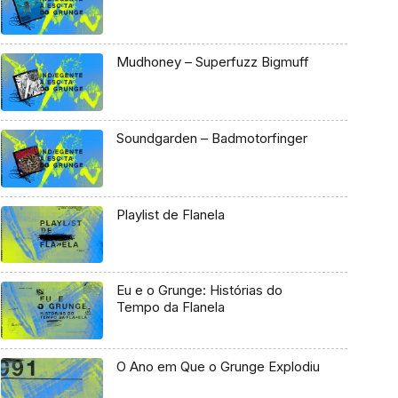
Mudhoney – Superfuzz Bigmuff
Soundgarden – Badmotorfinger
Playlist de Flanela
Eu e o Grunge: Histórias do
Tempo da Flanela
O Ano em Que o Grunge Explodiu