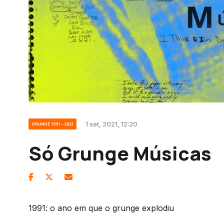
1 set, 2021, 12:20
GRUNGE 1991 – 2021
Só Grunge Músicas
1991: o ano em que o grunge explodiu