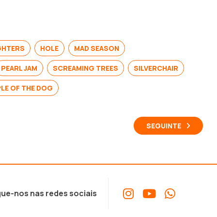
GHTERS
HOLE
MAD SEASON
PEARL JAM
SCREAMING TREES
SILVERCHAIR
LE OF THE DOG
SEGUINTE
ue-nos nas redes sociais