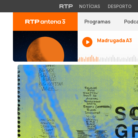
NOTÍCIAS
DESPORTO
Programas
Podc
Madrugada A3