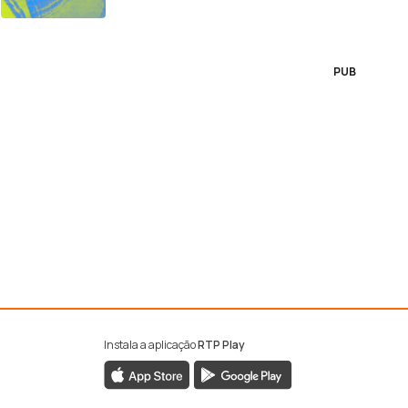
PUB
Instala a aplicação
RTP Play