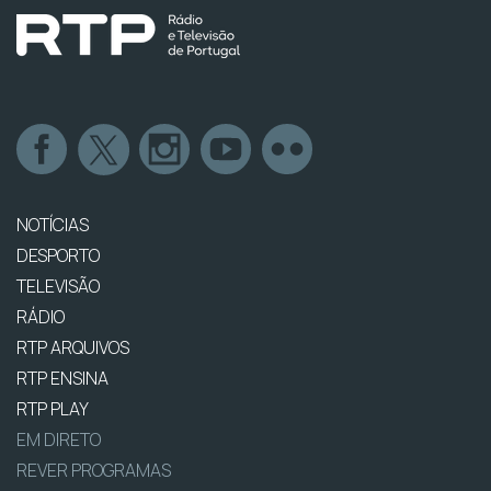
NOTÍCIAS
DESPORTO
TELEVISÃO
RÁDIO
RTP ARQUIVOS
RTP ENSINA
RTP PLAY
EM DIRETO
REVER PROGRAMAS