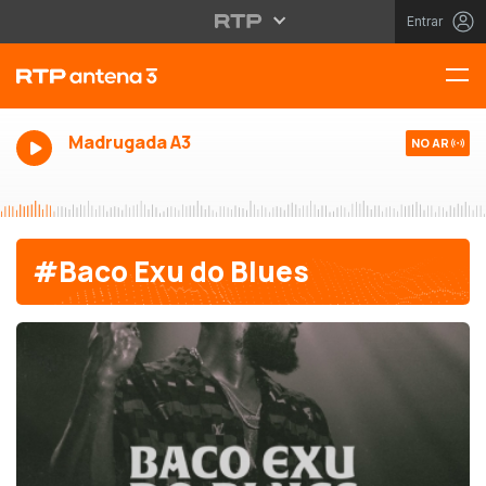
Entrar
Madrugada A3
NO AR
#Baco Exu do Blues