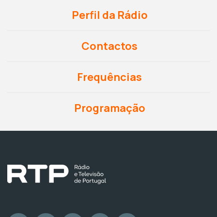
Perfil da Rádio
Contactos
Frequências
Programação