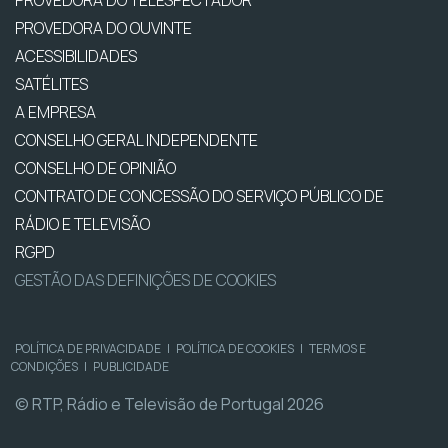
PROVEDORA DO OUVINTE
ACESSIBILIDADES
SATÉLITES
A EMPRESA
CONSELHO GERAL INDEPENDENTE
CONSELHO DE OPINIÃO
CONTRATO DE CONCESSÃO DO SERVIÇO PÚBLICO DE
RÁDIO E TELEVISÃO
RGPD
GESTÃO DAS DEFINIÇÕES DE COOKIES
POLÍTICA DE PRIVACIDADE
|
POLÍTICA DE COOKIES
|
TERMOS E
CONDIÇÕES
|
PUBLICIDADE
© RTP, Rádio e Televisão de Portugal 2026