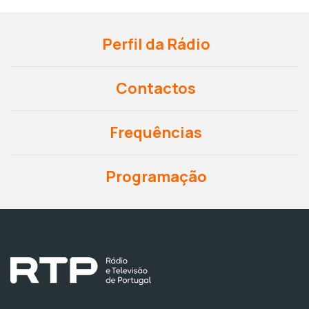
Perfil da Rádio
Contactos
Frequências
Programação