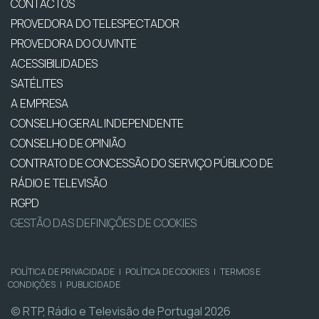
CONTACTOS
PROVEDORA DO TELESPECTADOR
PROVEDORA DO OUVINTE
ACESSIBILIDADES
SATÉLITES
A EMPRESA
CONSELHO GERAL INDEPENDENTE
CONSELHO DE OPINIÃO
CONTRATO DE CONCESSÃO DO SERVIÇO PÚBLICO DE
RÁDIO E TELEVISÃO
RGPD
GESTÃO DAS DEFINIÇÕES DE COOKIES
POLÍTICA DE PRIVACIDADE
|
POLÍTICA DE COOKIES
|
TERMOS E
CONDIÇÕES
|
PUBLICIDADE
© RTP, Rádio e Televisão de Portugal 2026