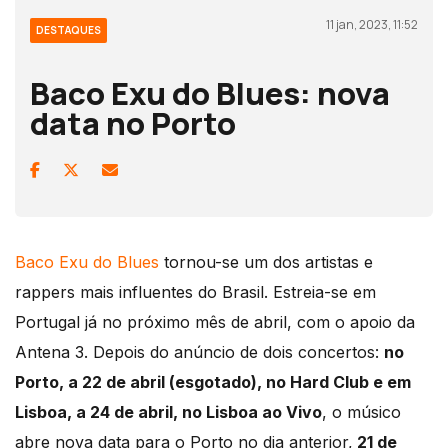
11 jan, 2023, 11:52
DESTAQUES
Baco Exu do Blues: nova
data no Porto
Baco Exu do Blues
tornou-se um dos artistas e
rappers mais influentes do Brasil. Estreia-se em
Portugal já no próximo mês de abril, com o apoio da
Antena 3. Depois do anúncio de dois concertos:
no
Porto, a 22 de abril (esgotado), no Hard Club e em
Lisboa, a 24 de abril, no Lisboa ao Vivo
, o músico
abre nova data para o Porto no dia anterior,
21 de