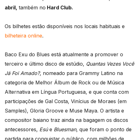
abril,
também no
Hard Club.
Os bilhetes estão disponíveis nos locais habituais e
bilheteira online
.
Baco Exu do Blues está atualmente a promover o
terceiro e último disco de estúdio,
Quantas Vezes Você
Já Foi Amado?
, nomeado para Grammy Latino na
categoria de Melhor Álbum de Rock ou de Música
Alternativa em Língua Portuguesa, e que conta com
participações de Gal Costa, Vinícius de Moraes (em
Samples), Gloria Groove e Muse Maya. O artista e
compositor baiano traz ainda na bagagem os discos
antecessores,
Esú
e
Bluesman
, que foram o ponto de
partida para conquistar o público, com milhões de