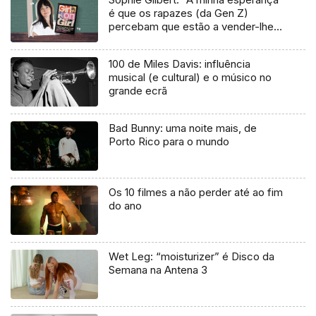
é que os rapazes (da Gen Z)
percebam que estão a vender-lhes
uma mentira”
100 de Miles Davis: influência
musical (e cultural) e o músico no
grande ecrã
Bad Bunny: uma noite mais, de
Porto Rico para o mundo
Os 10 filmes a não perder até ao fim
do ano
Wet Leg: “moisturizer” é Disco da
Semana na Antena 3