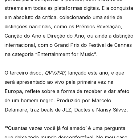
streams em todas as plataformas digitais. E a conquista
em absoluto da crítica, colecionando uma série de
distinções nacionais, como os Prémios Revelação,
Canção do Ano e Direção do Ano, ou ainda a distinção
internacional, com o Grand Prix do Festival de Cannes
na categoria “Entertainment for Music”.
O terceiro disco,
QVVJFA?,
lançado este ano, e que
será apresentado ao vivo pela primeira vez na
Europa, reflete sobre a forma de receber e dar afeto
de um homem negro. Produzido por Marcelo
Delamare, traz beats de JLZ, Dactes e Nansy Silvvz.
“‘Quantas vezes você já foi amado’ é uma pergunta
que deixa todo mundo desconfortável. No meu caso,