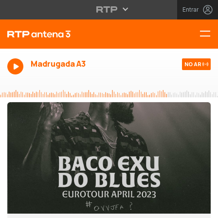
Entrar
Madrugada A3
NO AR