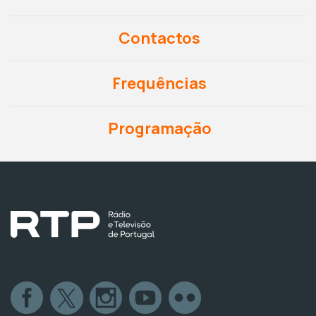
Contactos
Frequências
Programação