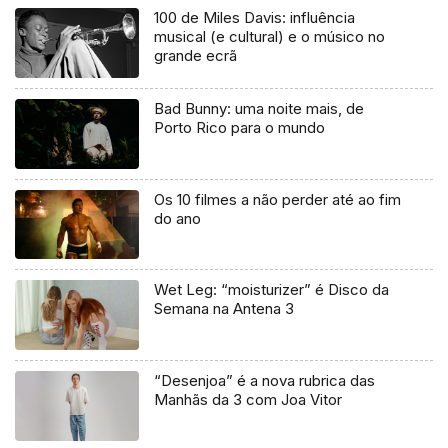
100 de Miles Davis: influência
musical (e cultural) e o músico no
grande ecrã
Bad Bunny: uma noite mais, de
Porto Rico para o mundo
Os 10 filmes a não perder até ao fim
do ano
Wet Leg: “moisturizer” é Disco da
Semana na Antena 3
“Desenjoa” é a nova rubrica das
Manhãs da 3 com Joa Vitor