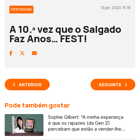
13 jan, 2023, 15:18
DESTAQUES
A 10.ª vez que o Salgado
Faz Anos… FEST!
ANTERIOR
SEGUINTE
Pode também gostar
Sophie Gilbert: “A minha esperança
é que os rapazes (da Gen Z)
percebam que estão a vender-lhes
uma mentira”