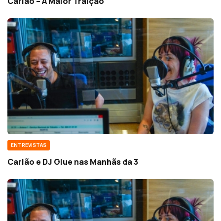
Carlão – A Maior Traição
ENTREVISTAS
Carlão e DJ Glue nas Manhãs da 3