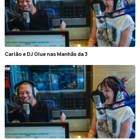
Carlão e DJ Glue nas Manhãs da 3