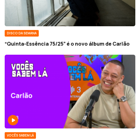
DISCO DA SEMANA
“Quinta-Essência 75/25” é o novo álbum de Carlão
VOCÊS SABEM LÁ