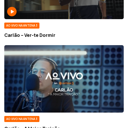
AO VIVO NA ANTENA 3
Carlão – Ver-te Dormir
AO VIVO NA ANTENA 3