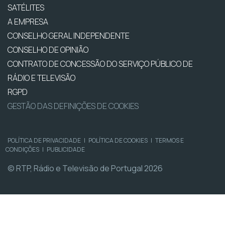
SATÉLITES
A EMPRESA
CONSELHO GERAL INDEPENDENTE
CONSELHO DE OPINIÃO
CONTRATO DE CONCESSÃO DO SERVIÇO PÚBLICO DE
RÁDIO E TELEVISÃO
RGPD
GESTÃO DAS DEFINIÇÕES DE COOKIES
POLÍTICA DE PRIVACIDADE
|
POLÍTICA DE COOKIES
|
TERMOS E
CONDIÇÕES
|
PUBLICIDADE
© RTP, Rádio e Televisão de Portugal 2026