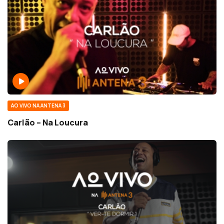
AO VIVO NA ANTENA 3
Carlão – Na Loucura