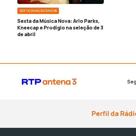
SEXTA DA MÚSICA NOVA
Sexta da Música Nova: Arlo Parks,
Kneecap e Prodígio na seleção de 3
de abril
Seg
Perfil da Rádi