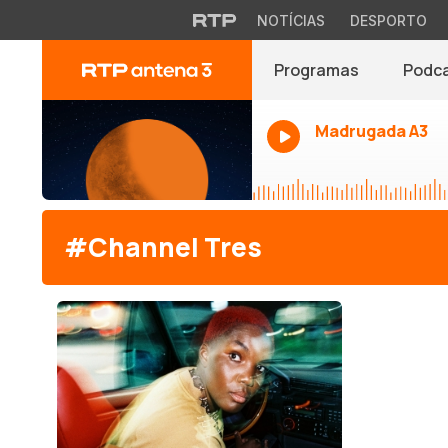
NOTÍCIAS
DESPORTO
Programas
Podc
Madrugada A3
#Channel Tres