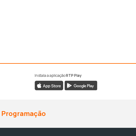
Instala a aplicação
RTP Play
Programação