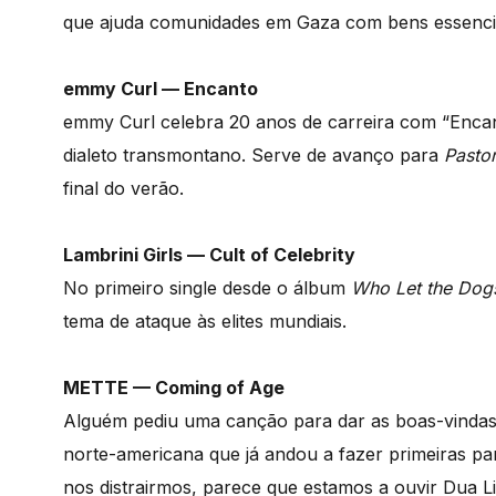
que ajuda comunidades em Gaza com bens essenciais
emmy Curl — Encanto
emmy Curl celebra 20 anos de carreira com “Encan
dialeto transmontano. Serve de avanço para
Pastor
final do verão.
Lambrini Girls — Cult of Celebrity
No primeiro single desde o álbum
Who Let the Dog
tema de ataque às elites mundiais.
METTE — Coming of Age
Alguém pediu uma canção para dar as boas-vindas 
norte-americana que já andou a fazer primeiras pa
nos distrairmos, parece que estamos a ouvir Dua L