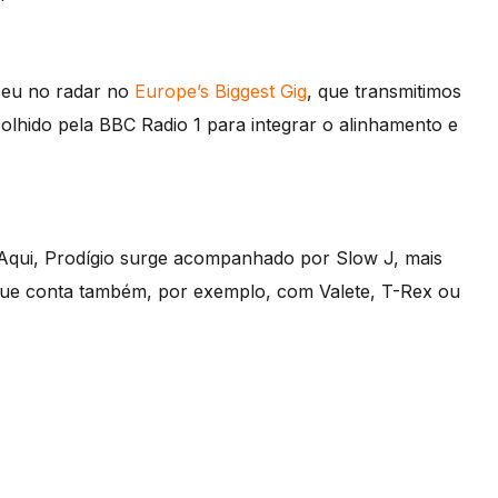
ceu no radar no
Europe’s Biggest Gig
, que transmitimos
olhido pela BBC Radio 1 para integrar o alinhamento e
 Aqui, Prodígio surge acompanhado por Slow J, mais
que conta também, por exemplo, com Valete, T-Rex ou