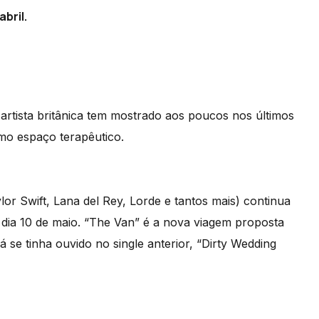
bril.
artista britânica tem mostrado aos poucos nos últimos
mo espaço terapêutico.
r Swift, Lana del Rey, Lorde e tantos mais) continua
 dia 10 de maio. “The Van” é a nova viagem proposta
se tinha ouvido no single anterior, “Dirty Wedding