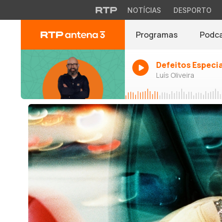
NOTÍCIAS
DESPORTO
Programas
Podc
Defeitos Especi
Luís Oliveira