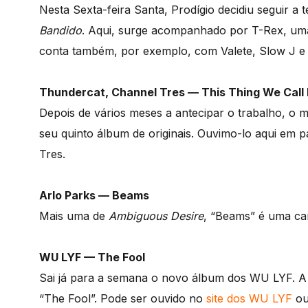
Nesta Sexta-feira Santa, Prodígio decidiu seguir a 
Bandido
. Aqui, surge acompanhado por T-Rex, uma
conta também, por exemplo, com Valete, Slow J e
Thundercat, Channel Tres — This Thing We Call
Depois de vários meses a antecipar o trabalho, o 
seu quinto álbum de originais. Ouvimo-lo aqui em 
Tres.
Arlo Parks — Beams
Mais uma de
Ambiguous Desire
, “Beams” é uma can
WU LYF — The Fool
Sai já para a semana o novo álbum dos WU LYF. A
“The Fool”. Pode ser ouvido no
site dos WU LYF
ou