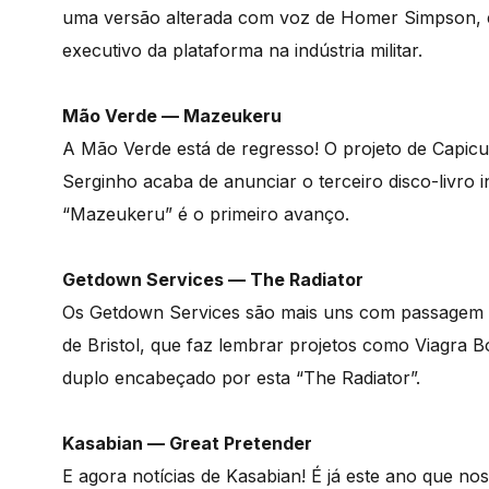
uma versão alterada com voz de Homer Simpson, e
executivo da plataforma na indústria militar.
Mão Verde — Mazeukeru
A Mão Verde está de regresso! O projeto de Capicu
Serginho acaba de anunciar o terceiro disco-livro in
“Mazeukeru” é o primeiro avanço.
Getdown Services — The Radiator
Os Getdown Services são mais uns com passagem 
de Bristol, que faz lembrar projetos como Viagra 
duplo encabeçado por esta “The Radiator”.
Kasabian — Great Pretender
E agora notícias de Kasabian! É já este ano que n