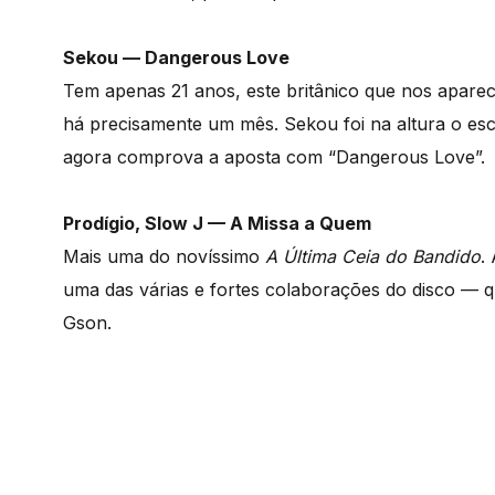
Sekou — Dangerous Love
Tem apenas 21 anos, este britânico que nos apare
há precisamente um mês. Sekou foi na altura o esc
agora comprova a aposta com “Dangerous Love”.
Prodígio, Slow J — A Missa a Quem
Mais uma do novíssimo
A Última Ceia do Bandido
.
uma das várias e fortes colaborações do disco — 
Gson.