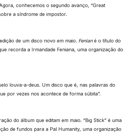
. Agora, conhecemos o segundo avanço, “Great
sobre a síndrome de impostor.
a edição de um disco novo em maio.
Fenian
é o título do
ue recorda a Irmandade Feniana, uma organização do
selo louva-a-deus. Um disco que é, nas palavras do
ue por vezes nos acontece de forma súbita”.
ação do álbum que editam em maio. “Big Stick” é uma
ação de fundos para a Pal Humanity, uma organização