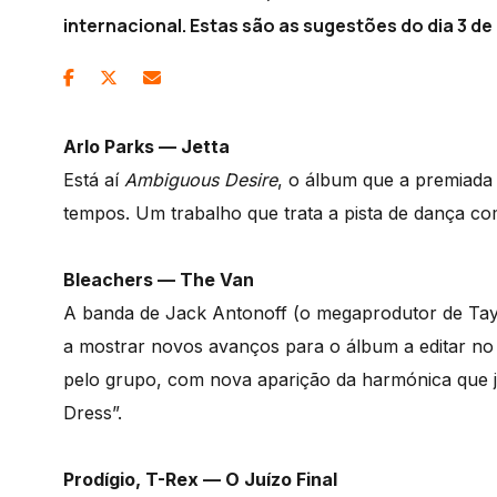
internacional. Estas são as sugestões do dia 3 de a
Arlo Parks — Jetta
Está aí
Ambiguous Desire
, o álbum que a premiada 
tempos. Um trabalho que trata a pista de dança co
Bleachers — The Van
A banda de Jack Antonoff (o megaprodutor de Taylo
a mostrar novos avanços para o álbum a editar no
pelo grupo, com nova aparição da harmónica que já 
Dress”.
Prodígio, T-Rex — O Juízo Final