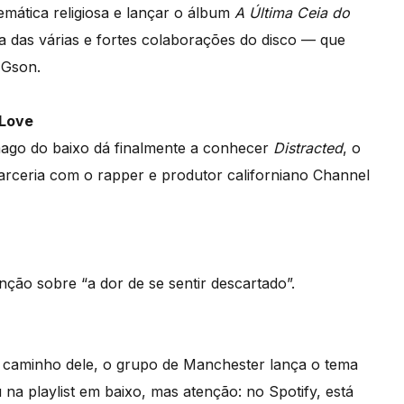
temática religiosa e lançar o álbum
A Última Ceia do
 das várias e fortes colaborações do disco — que
 Gson.
 Love
mago do baixo dá finalmente a conhecer
Distracted
, o
parceria com o rapper e produtor californiano Channel
ção sobre “a dor de se sentir descartado”.
 caminho dele, o grupo de Manchester lança o tema
 na playlist em baixo, mas atenção: no Spotify, está