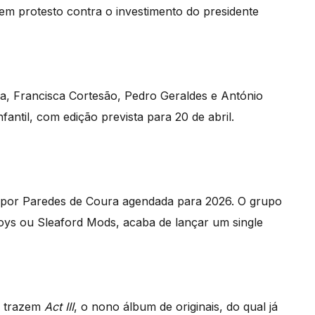
m protesto contra o investimento do presidente
a, Francisca Cortesão, Pedro Geraldes e António
fantil, com edição prevista para 20 de abril.
por Paredes de Coura agendada para 2026. O grupo
Boys ou Sleaford Mods, acaba de lançar um single
os trazem
Act III
, o nono álbum de originais, do qual já