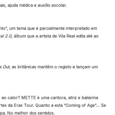
, ajuda médica e auxílio escolar.
to”, um tema que é parcialmente interpretado em
al 2.0
, álbum que a artista de Vila Real edita até ao
s Out
, as britânicas mantêm o registo e lançam um
ao calor? METTE é uma cantora, atriz e bailarina
rtes da Eras Tour. Quanto a esta “Coming of Age”… Se
ipa. No melhor dos sentidos.