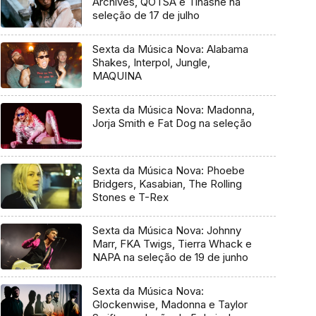
Archives, QOTSA e Tinashe na
seleção de 17 de julho
Sexta da Música Nova: Alabama
Shakes, Interpol, Jungle,
MAQUINA
Sexta da Música Nova: Madonna,
Jorja Smith e Fat Dog na seleção
Sexta da Música Nova: Phoebe
Bridgers, Kasabian, The Rolling
Stones e T-Rex
Sexta da Música Nova: Johnny
Marr, FKA Twigs, Tierra Whack e
NAPA na seleção de 19 de junho
Sexta da Música Nova:
Glockenwise, Madonna e Taylor