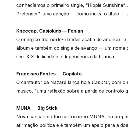
conhecíamos o primeiro single, “Hippie Sunshine”
Pretender”, uma canção — como indica o título — 
Kneecap, Casiokids — Fenian
O enérgico trio norte-irlandês acaba de anunciar 
álbum e também do single de avanço — um nome q
séc. XIX dedicada à independência da Irlanda.
Francisco Fontes — Copiloto
O cantautor da Nazaré lança hoje
Capotar
, com o 
músico, “uma reflexão sobre a perda de controlo q
MUNA — Big Stick
Nova canção do trio californiano MUNA, na prepar
afirmação política e é também um apelo para a do