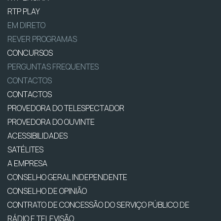
RTP PLAY
EM DIRETO
REVER PROGRAMAS
CONCURSOS
PERGUNTAS FREQUENTES
CONTACTOS
CONTACTOS
PROVEDORA DO TELESPECTADOR
PROVEDORA DO OUVINTE
ACESSIBILIDADES
SATÉLITES
A EMPRESA
CONSELHO GERAL INDEPENDENTE
CONSELHO DE OPINIÃO
CONTRATO DE CONCESSÃO DO SERVIÇO PÚBLICO DE
RÁDIO E TELEVISÃO