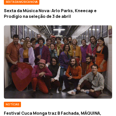
SEXTA DA MÚSICA NOVA
Sexta da Música Nova: Arlo Parks, Kneecap e
Prodígio na seleção de 3 de abril
NOTÍCIAS
Festival Cuca Monga traz B Fachada, MÁQUINA,